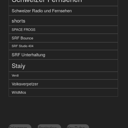
Schweizer Radio und Fernsehen
shorts
SPACE FROGS
SRF Bounce
SRF Studio 404
SRF Unterhaltung
Staiy
Verdi
Volksverpetzer
WildMics
Telegram
Mastodon
YouTube