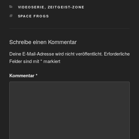
KATEGORIEN
VIDEOSERIE
,
ZEITGEIST-ZONE
SCHLAGWÖRTER
SPACE FROGS
Schreibe einen Kommentar
Deine E-Mail-Adresse wird nicht veröffentlicht.
Erforderliche
Felder sind mit
*
markiert
Kommentar
*