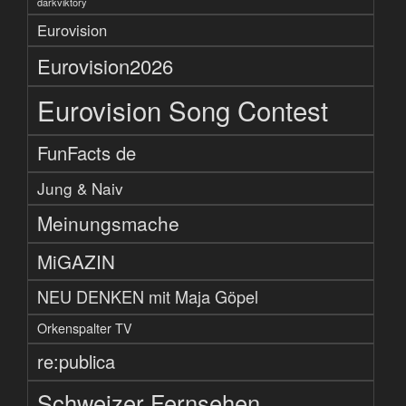
darkviktory
Eurovision
Eurovision2026
Eurovision Song Contest
FunFacts de
Jung & Naiv
Meinungsmache
MiGAZIN
NEU DENKEN mit Maja Göpel
Orkenspalter TV
re:publica
Schweizer Fernsehen