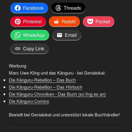
Facebook
Threads
Pinterest
Reddit
Pocket
WhatsApp
Email
Copy Link
Werbung
Marc Uwe Kling und das Känguru - bei Genialokal:
Die Känguru-Rebellion – Das Buch
Die Känguru-Rebellion – Das Hörbuch
Die Känguru-Chroniken - Das Buch (so fing es an)
Die Känguru-Comics
Bestellt bei Genialokal und unterstützt lokale Buchhändler!