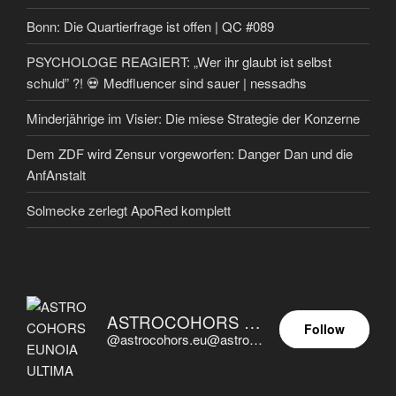
Bonn: Die Quartierfrage ist offen | QC #089
PSYCHOLOGE REAGIERT: „Wer ihr glaubt ist selbst
schuld” ?! 💀 Medfluencer sind sauer | nessadhs
Minderjährige im Visier: Die miese Strategie der Konzerne
Dem ZDF wird Zensur vorgeworfen: Danger Dan und die
AnfAnstalt
Solmecke zerlegt ApoRed komplett
ASTROCOHORS EUNOIA ULTIMA
Follow
@astrocohors.eu@astrocohors.eu