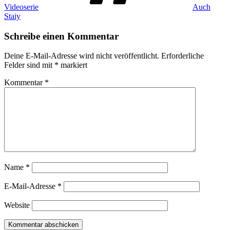
Videoserie
Auch
Staiy
Schreibe einen Kommentar
Deine E-Mail-Adresse wird nicht veröffentlicht.
Erforderliche
Felder sind mit
*
markiert
Kommentar
*
Name
*
E-Mail-Adresse
*
Website