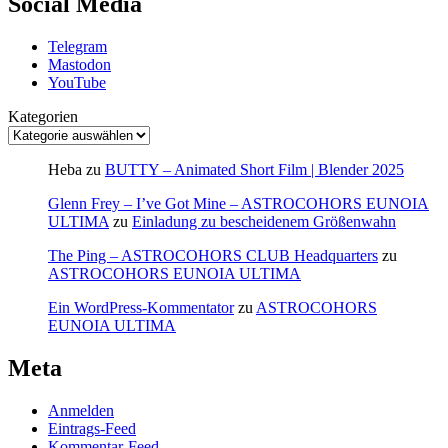
Social Media
Telegram
Mastodon
YouTube
Kategorien
Heba
zu
BUTTY – Animated Short Film | Blender 2025
Glenn Frey – I’ve Got Mine – ASTROCOHORS EUNOIA
ULTIMA
zu
Einladung zu bescheidenem Größenwahn
The Ping – ASTROCOHORS CLUB Headquarters
zu
ASTROCOHORS EUNOIA ULTIMA
Ein WordPress-Kommentator
zu
ASTROCOHORS
EUNOIA ULTIMA
Meta
Anmelden
Eintrags-Feed
Kommentar-Feed