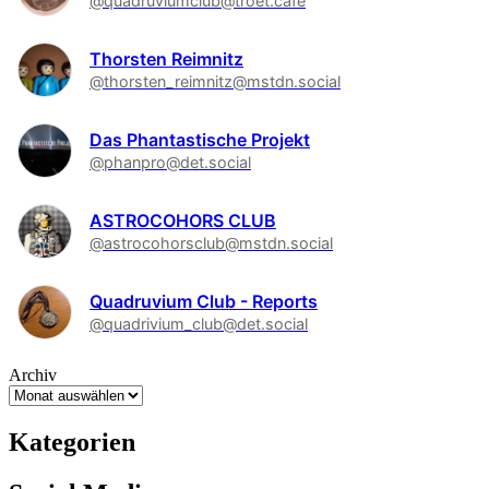
@quadruviumclub@troet.cafe
Thorsten Reimnitz
@thorsten_reimnitz@mstdn.social
Das Phantastische Projekt
@phanpro@det.social
ASTROCOHORS CLUB
@astrocohorsclub@mstdn.social
Quadruvium Club - Reports
@quadrivium_club@det.social
Archiv
Kategorien