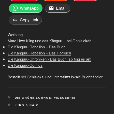
WhatsApp
Email
Copy Link
Werbung
Marc Uwe Kling und das Känguru - bei Genialokal:
Die Känguru-Rebellion – Das Buch
Die Känguru-Rebellion – Das Hörbuch
Die Känguru-Chroniken - Das Buch (so fing es an)
Die Känguru-Comics
Bestellt bei Genialokal und unterstützt lokale Buchhändler!
KATEGORIEN
DIE GRÜNE LOUNGE
,
VIDEOSERIE
SCHLAGWÖRTER
JUNG & NAIV