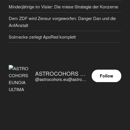
Minderjährige im Visier: Die miese Strategie der Konzerne
Dem ZDF wird Zensur vorgeworfen: Danger Dan und die
AnfAnstalt
Solmecke zerlegt ApoRed komplett
ASTROCOHORS EUNOIA ULTIMA
Follow
@astrocohors.eu@astrocohors.eu