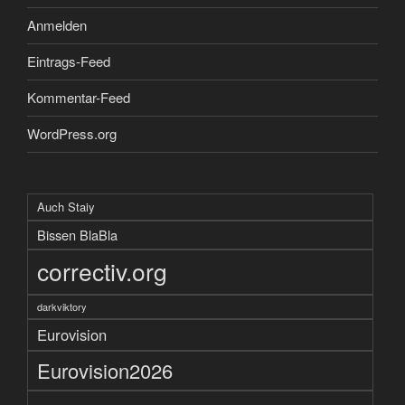
Anmelden
Eintrags-Feed
Kommentar-Feed
WordPress.org
Auch Staiy
Bissen BlaBla
correctiv.org
darkviktory
Eurovision
Eurovision2026