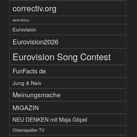
correctiv.org
darkviktory
Eurovision
Eurovision2026
Eurovision Song Contest
FunFacts de
Jung & Naiv
Meinungsmache
MiGAZIN
NEU DENKEN mit Maja Göpel
Orkenspalter TV