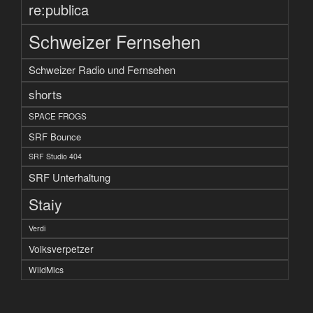
re:publica
Schweizer Fernsehen
Schweizer Radio und Fernsehen
shorts
SPACE FROGS
SRF Bounce
SRF Studio 404
SRF Unterhaltung
Staiy
Verdi
Volksverpetzer
WildMics