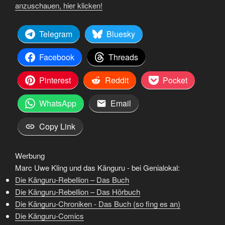
anzuschauen, hier klicken!
Telegram
Bluesky
Facebook
Threads
Pinterest
Reddit
Pocket
WhatsApp
Email
Copy Link
Werbung
Marc Uwe Kling und das Känguru - bei Genialokal:
Die Känguru-Rebellion – Das Buch
Die Känguru-Rebellion – Das Hörbuch
Die Känguru-Chroniken - Das Buch (so fing es an)
Die Känguru-Comics