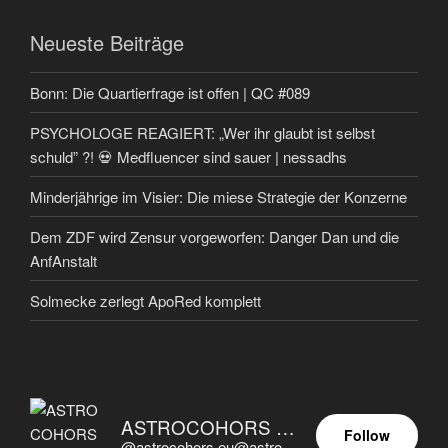
Neueste Beiträge
Bonn: Die Quartierfrage ist offen | QC #089
PSYCHOLOGE REAGIERT: „Wer ihr glaubt ist selbst
schuld” ?! 💀 Medfluencer sind sauer | nessadhs
Minderjährige im Visier: Die miese Strategie der Konzerne
Dem ZDF wird Zensur vorgeworfen: Danger Dan und die
AnfAnstalt
Solmecke zerlegt ApoRed komplett
ASTROCOHORS EUNOIA ULTIMA
Follow
@astrocohors.eu@astrocohors.eu