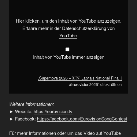
🇱🇻
Latvia's
National
Final
|
Hier klicken, um den Inhalt von YouTube anzuzeigen.
#Eurovision2026“
von
Erfahre mehr in der
Datenschutzerklärung von
YouTube
YouTube
.
anzeigen
Inhalt von YouTube immer anzeigen
„Supernova 2026 – 🇱🇻 Latvia's National Final |
#Eurovision2026“ direkt öffnen
Weitere Informationen:
► Website:
https://eurovision.tv
► Facebook:
https://facebook.com/EurovisionSongContest
Für mehr Informationen oder um das Video auf YouTube