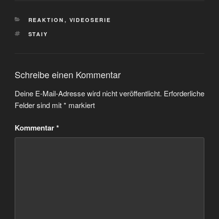
KATEGORIEN
REAKTION
,
VIDEOSERIE
SCHLAGWÖRTER
STAIY
Schreibe einen Kommentar
Deine E-Mail-Adresse wird nicht veröffentlicht.
Erforderliche
Felder sind mit
*
markiert
Kommentar
*