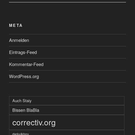
META
Anmelden
Eintrags-Feed
Kommentar-Feed
WordPress.org
Auch Staiy
Bissen BlaBla
correctiv.org
darkviktory