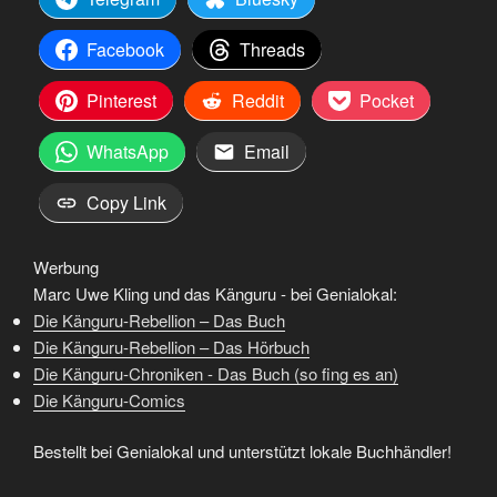
Facebook
Threads
Pinterest
Reddit
Pocket
WhatsApp
Email
Copy Link
Werbung
Marc Uwe Kling und das Känguru - bei Genialokal:
Die Känguru-Rebellion – Das Buch
Die Känguru-Rebellion – Das Hörbuch
Die Känguru-Chroniken - Das Buch (so fing es an)
Die Känguru-Comics
Bestellt bei Genialokal und unterstützt lokale Buchhändler!