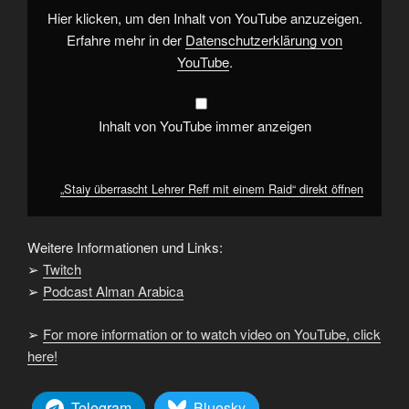
von
Hier klicken, um den Inhalt von YouTube anzuzeigen.
YouTube
anzeigen
Erfahre mehr in der
Datenschutzerklärung von
YouTube
.
Inhalt von YouTube immer anzeigen
„Staiy überrascht Lehrer Reff mit einem Raid“ direkt öffnen
Weitere Informationen und Links:
➢
Twitch
➢
Podcast Alman Arabica
➢
For more information or to watch video on YouTube, click
here!
Telegram
Bluesky