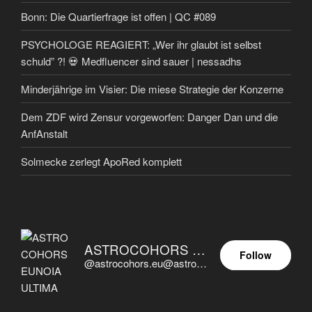
Bonn: Die Quartierfrage ist offen | QC #089
PSYCHOLOGE REAGIERT: „Wer ihr glaubt ist selbst
schuld” ?! 💀 Medfluencer sind sauer | nessadhs
Minderjährige im Visier: Die miese Strategie der Konzerne
Dem ZDF wird Zensur vorgeworfen: Danger Dan und die
AnfAnstalt
Solmecke zerlegt ApoRed komplett
ASTROCOHORS EUNOIA ULTIMA
Follow
@astrocohors.eu@astrocohors.eu