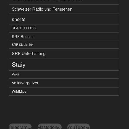
Schweizer Radio und Fernsehen
shorts
SPACE FROGS
SRF Bounce
SRF Studio 404
SRF Unterhaltung
Staiy
Verdi
Volksverpetzer
WildMics
Telegram
Mastodon
YouTube