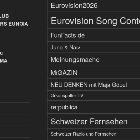
Eurovision2026
LUB
Eurovision Song Cont
RS EUNOIA
FunFacts de
Jung & Naiv
u
Meinungsmache
IMA
MiGAZIN
NEU DENKEN mit Maja Göpel
Orkenspalter TV
re:publica
Schweizer Fernsehen
Schweizer Radio und Fernsehen