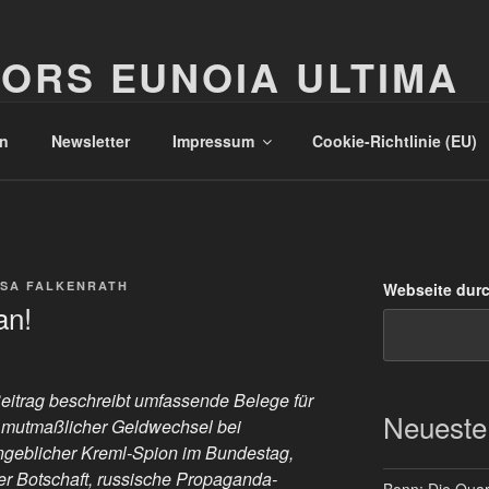
ORS EUNOIA ULTIMA
n
Newsletter
Impressum
Cookie-Richtlinie (EU)
SA FALKENRATH
Webseite dur
an!
eitrag beschreibt umfassende Belege für
Neueste
D: mutmaßlicher Geldwechsel bei
ngeblicher Kreml-Spion im Bundestag,
er Botschaft, russische Propaganda-
Bonn: Die Quart