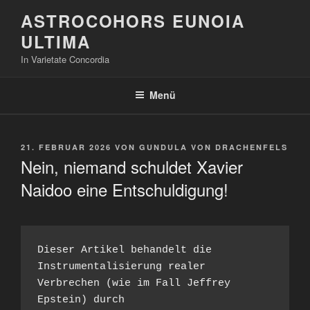
Zum
ASTROCOHORS EUNOIA
Inhalt
ULTIMA
springen
In Varietate Concordia
Menü
VERÖFFENTLICHT
21. FEBRUAR 2026
VON
GUNDULA VON DRACHENFELS
AM
Nein, niemand schuldet Xavier
Naidoo eine Entschuldigung!
Dieser Artikel behandelt die 
Instrumentalisierung realer 
Verbrechen (wie im Fall Jeffrey 
Epstein) durch 