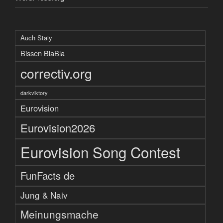
Auch Staiy
Bissen BlaBla
correctiv.org
darkviktory
Eurovision
Eurovision2026
Eurovision Song Contest
FunFacts de
Jung & Naiv
Meinungsmache