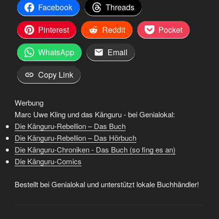
Facebook
Threads
Pinterest
Reddit
Pocket
WhatsApp
Email
Copy Link
Werbung
Marc Uwe Kling und das Känguru - bei Genialokal:
Die Känguru-Rebellion – Das Buch
Die Känguru-Rebellion – Das Hörbuch
Die Känguru-Chroniken - Das Buch (so fing es an)
Die Känguru-Comics
Bestellt bei Genialokal und unterstützt lokale Buchhändler!