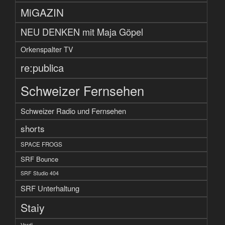
MiGAZIN
NEU DENKEN mit Maja Göpel
Orkenspalter TV
re:publica
Schweizer Fernsehen
Schweizer Radio und Fernsehen
shorts
SPACE FROGS
SRF Bounce
SRF Studio 404
SRF Unterhaltung
Staiy
Verdi