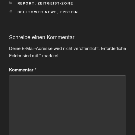
KATEGORIEN
REPORT
,
ZEITGEIST-ZONE
SCHLAGWÖRTER
BELLTOWER NEWS
,
EPSTEIN
Schreibe einen Kommentar
Deine E-Mail-Adresse wird nicht veröffentlicht.
Erforderliche
Felder sind mit
*
markiert
Kommentar
*