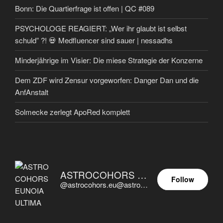
Bonn: Die Quartierfrage ist offen | QC #089
PSYCHOLOGE REAGIERT: „Wer ihr glaubt ist selbst
schuld” ?! 💀 Medfluencer sind sauer | nessadhs
Minderjährige im Visier: Die miese Strategie der Konzerne
Dem ZDF wird Zensur vorgeworfen: Danger Dan und die
AnfAnstalt
Solmecke zerlegt ApoRed komplett
ASTROCOHORS EUNOIA ULTIMA
Follow
@astrocohors.eu@astrocohors.eu