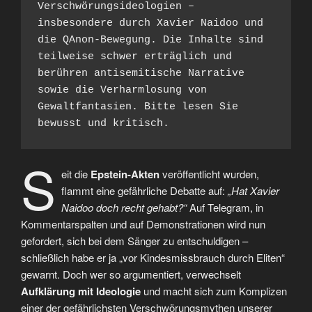
Verschwörungsideologien – 
insbesondere durch Xavier Naidoo und 
die QAnon-Bewegung. Die Inhalte sind 
teilweise schwer erträglich und 
berühren antisemitische Narrative 
sowie die Verharmlosung von 
Gewaltfantasien. Bitte lesen Sie 
bewusst und kritisch.
S
eit die
Epstein-Akten
veröffentlicht wurden,
flammt eine gefährliche Debatte auf:
„Hat Xavier
Naidoo doch recht gehabt?“
Auf Telegram, in
Kommentarspalten und auf Demonstrationen wird nun
gefordert, sich bei dem Sänger zu entschuldigen –
schließlich habe er ja „vor Kindesmissbrauch durch Eliten“
gewarnt. Doch wer so argumentiert, verwechselt
Aufklärung mit Ideologie
und macht sich zum Komplizen
einer der gefährlichsten Verschwörungsmythen unserer