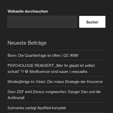
Webseite durchsuchen
Suche!
Neueste Beiträge
Bonn: Die Quartierfrage ist offen | QC #089
PSYCHOLOGE REAGIERT: „Wer ihr glaubt ist selbst
schuld” ?! 💀 Medfluencer sind sauer | nessadhs
Minderjährige im Visier: Die miese Strategie der Konzerne
Dem ZDF wird Zensur vorgeworfen: Danger Dan und die
AnfAnstalt
Solmecke zerlegt ApoRed komplett