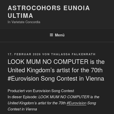
Zum
ASTROCOHORS EUNOIA
Inhalt
ULTIMA
springen
In Varietate Concordia
Menü
VERÖFFENTLICHT
17. FEBRUAR 2026
VON
THALASSA FALKENRATH
AM
LOOK MUM NO COMPUTER is the
United Kingdom’s artist for the 70th
#Eurovision Song Contest in Vienna
Produziert von Eurovision Song Contest
In dieser Episode:
LOOK MUM NO COMPUTER is the
United Kingdom’s artist for the 70th
#Eurovision
Song
Contest in Vienna