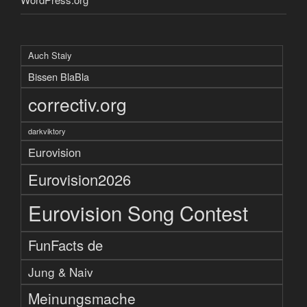
Auch Staiy
Bissen BlaBla
correctiv.org
darkviktory
Eurovision
Eurovision2026
Eurovision Song Contest
FunFacts de
Jung & Naiv
Meinungsmache