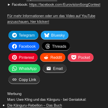
► Facebook:
https://facebook.com/EurovisionSongContest
Für mehr Informationen oder um das Video auf YouTube
anzuschauen, hier klicken!
Telegram
Bluesky
Facebook
Threads
Pinterest
Reddit
Pocket
WhatsApp
Email
Copy Link
Werbung
Marc Uwe Kling und das Känguru - bei Genialokal:
Die Känguru-Rebellion – Das Buch