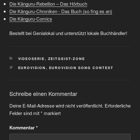
Die Känguru-Rebellion – Das Hörbuch
Die Känguru-Chroniken - Das Buch (so fing es an)
Die Känguru-Comics
Bestellt bei Genialokal und unterstützt lokale Buchhändler!
KATEGORIEN
VIDEOSERIE
,
ZEITGEIST-ZONE
SCHLAGWÖRTER
EUROVISION
,
EUROVISION SONG CONTEST
Schreibe einen Kommentar
Deine E-Mail-Adresse wird nicht veröffentlicht.
Erforderliche
Felder sind mit
*
markiert
Kommentar
*