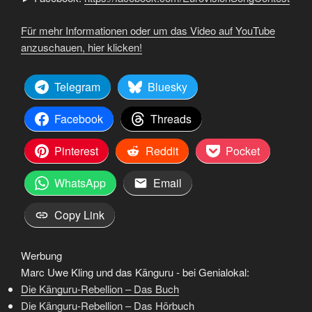
Für mehr Informationen oder um das Video auf YouTube
anzuschauen, hier klicken!
Telegram
Bluesky
Facebook
Threads
Pinterest
Reddit
Pocket
WhatsApp
Email
Copy Link
Werbung
Marc Uwe Kling und das Känguru - bei Genialokal:
Die Känguru-Rebellion – Das Buch
Die Känguru-Rebellion – Das Hörbuch