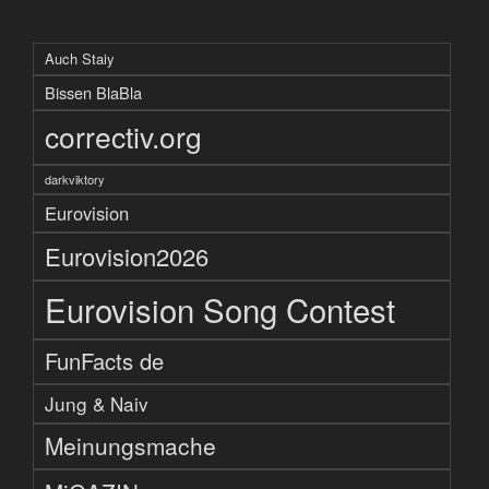
Auch Staiy
Bissen BlaBla
correctiv.org
darkviktory
Eurovision
Eurovision2026
Eurovision Song Contest
FunFacts de
Jung & Naiv
Meinungsmache