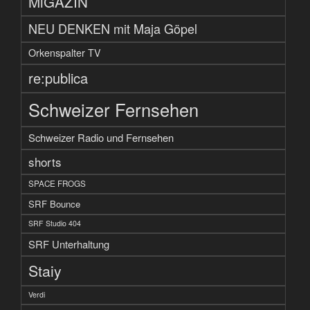
MiGAZIN
NEU DENKEN mit Maja Göpel
Orkenspalter TV
re:publica
Schweizer Fernsehen
Schweizer Radio und Fernsehen
shorts
SPACE FROGS
SRF Bounce
SRF Studio 404
SRF Unterhaltung
Staiy
Verdi