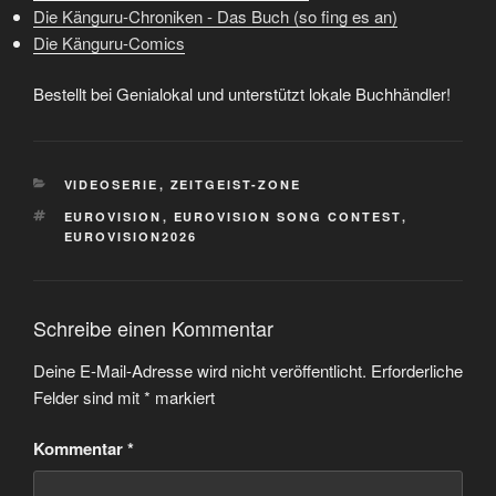
Die Känguru-Chroniken - Das Buch (so fing es an)
Die Känguru-Comics
Bestellt bei Genialokal und unterstützt lokale Buchhändler!
KATEGORIEN
VIDEOSERIE
,
ZEITGEIST-ZONE
SCHLAGWÖRTER
EUROVISION
,
EUROVISION SONG CONTEST
,
EUROVISION2026
Schreibe einen Kommentar
Deine E-Mail-Adresse wird nicht veröffentlicht.
Erforderliche
Felder sind mit
*
markiert
Kommentar
*