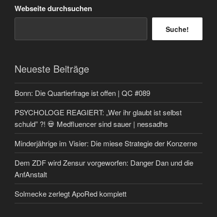
Webseite durchsuchen
Suche!
Neueste Beiträge
Bonn: Die Quartierfrage ist offen | QC #089
PSYCHOLOGE REAGIERT: „Wer ihr glaubt ist selbst
schuld” ?! 💀 Medfluencer sind sauer | nessadhs
Minderjährige im Visier: Die miese Strategie der Konzerne
Dem ZDF wird Zensur vorgeworfen: Danger Dan und die
AnfAnstalt
Solmecke zerlegt ApoRed komplett