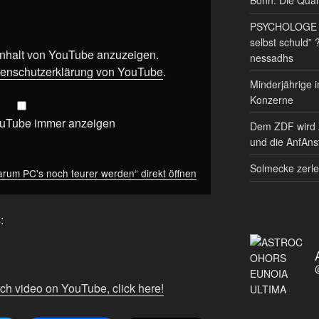
PSYCHOLOGE RE
selbst schuld” 
 Inhalt von YouTube anzuzeigen.
nessadhs
enschutzerklärung von YouTube
.
Minderjährige i
Konzerne
ouTube immer anzeigen
Dem ZDF wird 
und die AnfAnst
Solmecke zerle
arum PC's noch teurer werden“ direkt öffnen
:
tch video on YouTube, click here!