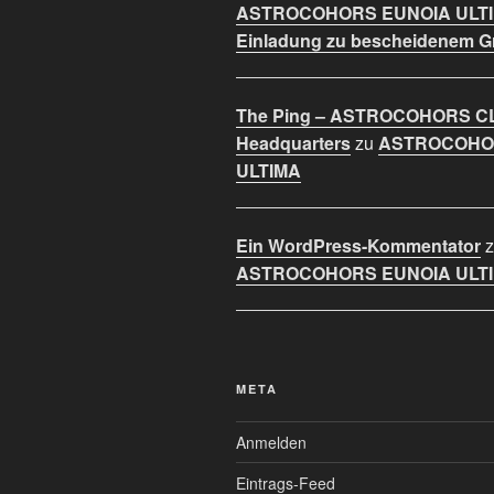
ASTROCOHORS EUNOIA ULT
Einladung zu bescheidenem 
The Ping – ASTROCOHORS C
Headquarters
zu
ASTROCOHO
ULTIMA
Ein WordPress-Kommentator
z
ASTROCOHORS EUNOIA ULT
META
Anmelden
Eintrags-Feed