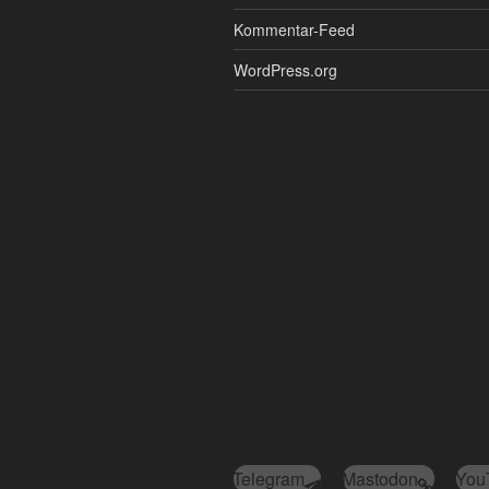
Kommentar-Feed
WordPress.org
Telegram
Mastodon
You