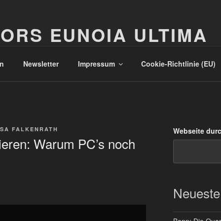
ORS EUNOIA ULTIMA
n
Newsletter
Impressum
Cookie-Richtlinie (EU)
SA FALKENRATH
Webseite dur
dieren: Warum PC’s noch
Neueste
Bonn: Die Quart