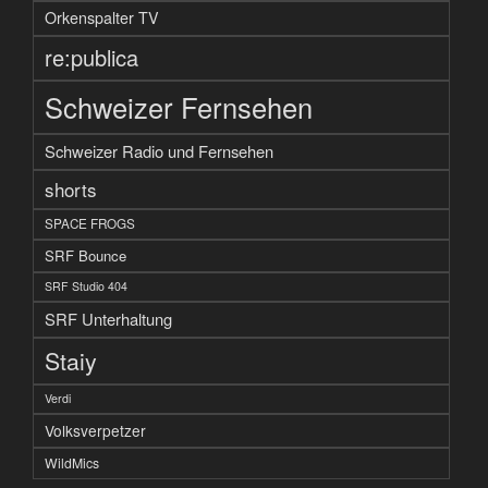
Orkenspalter TV
re:publica
Schweizer Fernsehen
Schweizer Radio und Fernsehen
shorts
SPACE FROGS
SRF Bounce
SRF Studio 404
SRF Unterhaltung
Staiy
Verdi
Volksverpetzer
WildMics