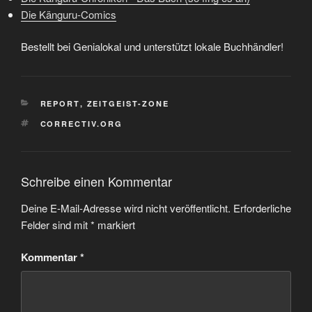
Die Känguru-Comics
Bestellt bei Genialokal und unterstützt lokale Buchhändler!
KATEGORIEN
REPORT
,
ZEITGEIST-ZONE
SCHLAGWÖRTER
CORRECTIV.ORG
Schreibe einen Kommentar
Deine E-Mail-Adresse wird nicht veröffentlicht.
Erforderliche
Felder sind mit
*
markiert
Kommentar
*