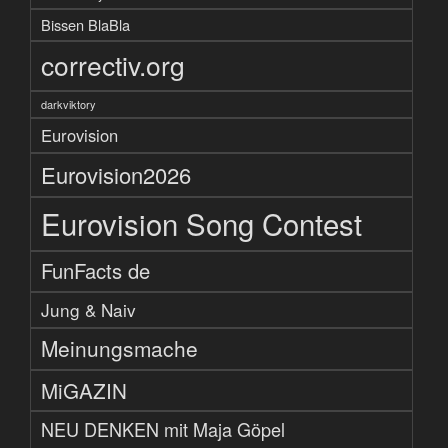
Bissen BlaBla
correctiv.org
darkviktory
Eurovision
Eurovision2026
Eurovision Song Contest
FunFacts de
Jung & Naiv
Meinungsmache
MiGAZIN
NEU DENKEN mit Maja Göpel