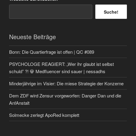
Suche!
Neueste Beiträge
Bonn: Die Quartierfrage ist offen | QC #089
PSYCHOLOGE REAGIERT: „Wer ihr glaubt ist selbst
schuld” ?! 💀 Medfluencer sind sauer | nessadhs
Minderjährige im Visier: Die miese Strategie der Konzerne
Dem ZDF wird Zensur vorgeworfen: Danger Dan und die
AnfAnstalt
Solmecke zerlegt ApoRed komplett