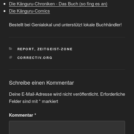
Die Känguru-Chroniken - Das Buch (so fing es an)
Die Känguru-Comics
Bestellt bei Genialokal und unterstützt lokale Buchhändler!
KATEGORIEN
REPORT
,
ZEITGEIST-ZONE
SCHLAGWÖRTER
CORRECTIV.ORG
Schreibe einen Kommentar
Deine E-Mail-Adresse wird nicht veröffentlicht.
Erforderliche
Felder sind mit
*
markiert
Kommentar
*