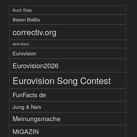
Auch Staiy
Bissen BlaBla
correctiv.org
darkviktory
Eurovision
Eurovision2026
Eurovision Song Contest
FunFacts de
Jung & Naiv
Meinungsmache
MiGAZIN