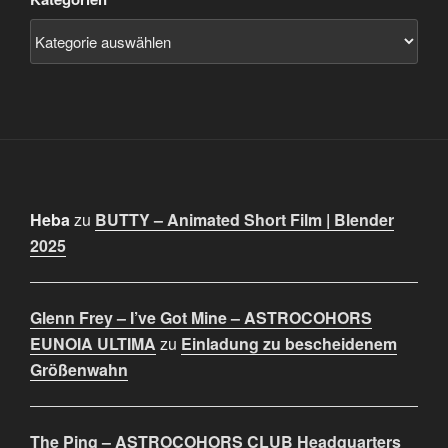
Heba
zu
BUTTY – Animated Short Film | Blender
2025
Glenn Frey – I’ve Got Mine – ASTROCOHORS
EUNOIA ULTIMA
zu
Einladung zu bescheidenem
Größenwahn
The Ping – ASTROCOHORS CLUB Headquarters