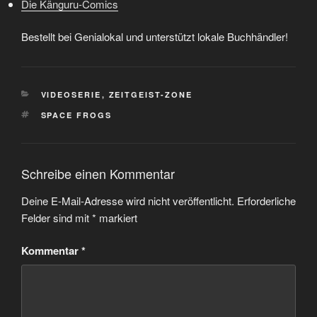
Die Känguru-Comics
Bestellt bei Genialokal und unterstützt lokale Buchhändler!
KATEGORIEN
VIDEOSERIE
,
ZEITGEIST-ZONE
SCHLAGWÖRTER
SPACE FROGS
Schreibe einen Kommentar
Deine E-Mail-Adresse wird nicht veröffentlicht.
Erforderliche
Felder sind mit
*
markiert
Kommentar
*