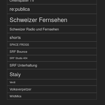
Orkenspalter TV
re:publica
Schweizer Fernsehen
Schweizer Radio und Fernsehen
shorts
SPACE FROGS
SRF Bounce
SRF Studio 404
SRF Unterhaltung
Staiy
Verdi
Volksverpetzer
WildMics