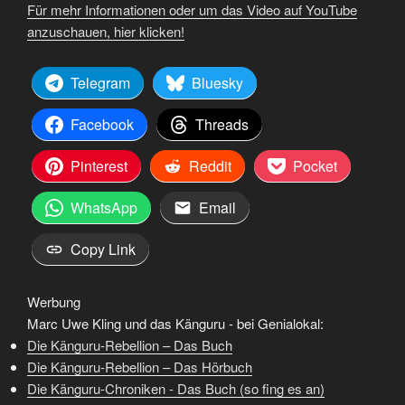
Für mehr Informationen oder um das Video auf YouTube
anzuschauen, hier klicken!
Telegram
Bluesky
Facebook
Threads
Pinterest
Reddit
Pocket
WhatsApp
Email
Copy Link
Werbung
Marc Uwe Kling und das Känguru - bei Genialokal:
Die Känguru-Rebellion – Das Buch
Die Känguru-Rebellion – Das Hörbuch
Die Känguru-Chroniken - Das Buch (so fing es an)