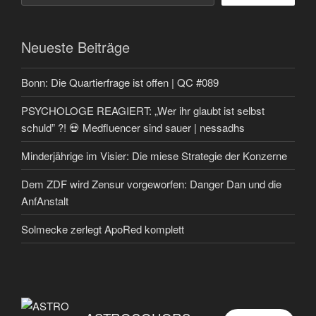
Neueste Beiträge
Bonn: Die Quartierfrage ist offen | QC #089
PSYCHOLOGE REAGIERT: „Wer ihr glaubt ist selbst
schuld” ?! 💀 Medfluencer sind sauer | nessadhs
Minderjährige im Visier: Die miese Strategie der Konzerne
Dem ZDF wird Zensur vorgeworfen: Danger Dan und die
AnfAnstalt
Solmecke zerlegt ApoRed komplett