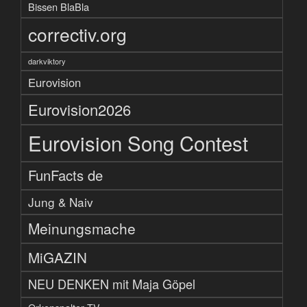
Bissen BlaBla
correctiv.org
darkviktory
Eurovision
Eurovision2026
Eurovision Song Contest
FunFacts de
Jung & Naiv
Meinungsmache
MiGAZIN
NEU DENKEN mit Maja Göpel