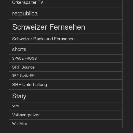
Orkenspalter TV
re:publica
Schweizer Fernsehen
Schweizer Radio und Fernsehen
shorts
SPACE FROGS
SRF Bounce
SRF Studio 404
SRF Unterhaltung
Staiy
Verdi
Volksverpetzer
WildMics