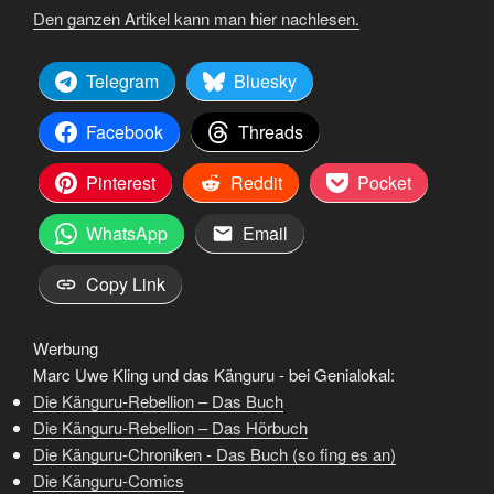
Den ganzen Artikel kann man hier nachlesen.
Telegram
Bluesky
Facebook
Threads
Pinterest
Reddit
Pocket
WhatsApp
Email
Copy Link
Werbung
Marc Uwe Kling und das Känguru - bei Genialokal:
Die Känguru-Rebellion – Das Buch
Die Känguru-Rebellion – Das Hörbuch
Die Känguru-Chroniken - Das Buch (so fing es an)
Die Känguru-Comics