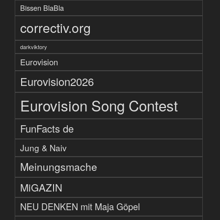
Bissen BlaBla
correctiv.org
darkviktory
Eurovision
Eurovision2026
Eurovision Song Contest
FunFacts de
Jung & Naiv
Meinungsmache
MiGAZIN
NEU DENKEN mit Maja Göpel