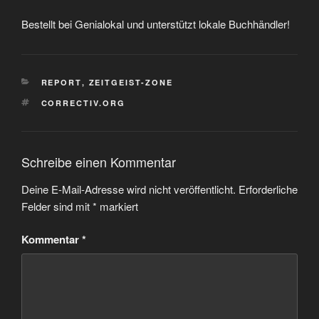
Bestellt bei Genialokal und unterstützt lokale Buchhändler!
KATEGORIEN
REPORT
,
ZEITGEIST-ZONE
SCHLAGWÖRTER
CORRECTIV.ORG
Schreibe einen Kommentar
Deine E-Mail-Adresse wird nicht veröffentlicht.
Erforderliche
Felder sind mit
*
markiert
Kommentar
*