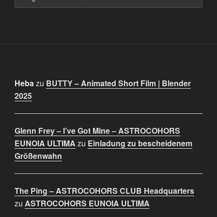
Heba
zu
BUTTY – Animated Short Film | Blender
2025
Glenn Frey – I’ve Got Mine – ASTROCOHORS
EUNOIA ULTIMA
zu
Einladung zu bescheidenem
Größenwahn
The Ping – ASTROCOHORS CLUB Headquarters
zu
ASTROCOHORS EUNOIA ULTIMA