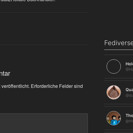
Fediverse
Hol
ntar
veröffentlicht.
Erforderliche Felder sind
Qua
@qu
Tho
@th