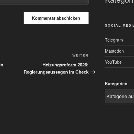
SOCIAL MEDI
Telegram
Mastodon
Nächster
WEITER
YouTube
Beitrag
en
Heizungsreform 2026:
Regierungsaussagen im Check
Kategorien