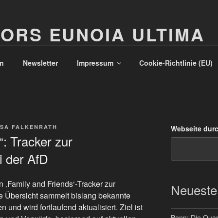
ORS EUNOIA ULTIMA
n
Newsletter
Impressum
Cookie-Richtlinie (EU)
SA FALKENRATH
Webseite dur
“: Tracker zur
i der AfD
 ‚Family and Friends‘-Tracker zur
Neueste
Die Übersicht sammelt bislang bekannte
 und wird fortlaufend aktualisiert. Ziel ist
Bonn: Die Quart