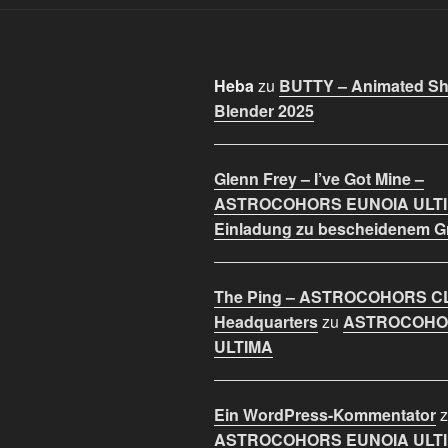
Heba
zu
BUTTY – Animated Sho
Blender 2025
Glenn Frey – I’ve Got Mine –
ASTROCOHORS EUNOIA ULT
Einladung zu bescheidenem 
The Ping – ASTROCOHORS C
Headquarters
zu
ASTROCOHO
ULTIMA
Ein WordPress-Kommentator
z
ASTROCOHORS EUNOIA ULT