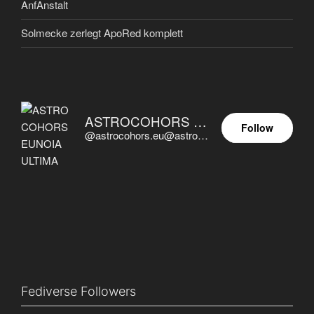
AnfAnstalt
Solmecke zerlegt ApoRed komplett
ASTROCOHORS EUNOIA ULTIMA
Follow
@astrocohors.eu@astrocohors.eu
Fediverse Followers