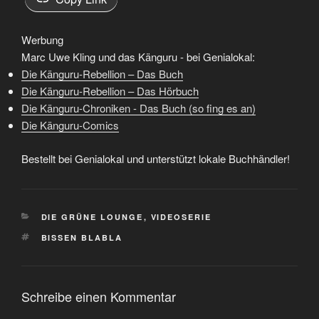
Werbung
Marc Uwe Kling und das Känguru - bei Genialokal:
Die Känguru-Rebellion – Das Buch
Die Känguru-Rebellion – Das Hörbuch
Die Känguru-Chroniken - Das Buch (so fing es an)
Die Känguru-Comics
Bestellt bei Genialokal und unterstützt lokale Buchhändler!
KATEGORIEN
DIE GRÜNE LOUNGE
,
VIDEOSERIE
SCHLAGWÖRTER
BISSEN BLABLA
Schreibe einen Kommentar