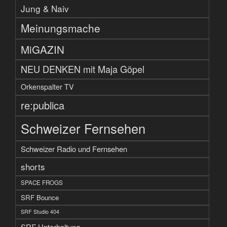
Jung & Naiv
Meinungsmache
MiGAZIN
NEU DENKEN mit Maja Göpel
Orkenspalter TV
re:publica
Schweizer Fernsehen
Schweizer Radio und Fernsehen
shorts
SPACE FROGS
SRF Bounce
SRF Studio 404
SRF Unterhaltung