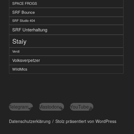
SPACE FROGS
SRF Bounce
SRF Studio 404
SRF Unterhaltung
Staiy
Verdi
Volksverpetzer
WildMics
Telegram
Mastodon
YouTube
Datenschutzerklärung
Stolz präsentiert von WordPress