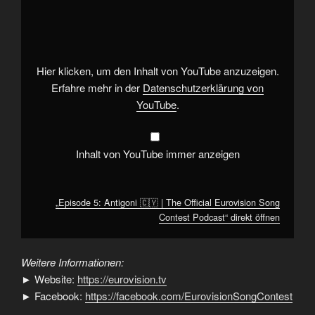
5:
Antigoni
🇨🇾
|
The
Official
Eurovision
Hier klicken, um den Inhalt von YouTube anzuzeigen.
Song
Contest
Erfahre mehr in der
Datenschutzerklärung von
Podcast“
YouTube
.
von
YouTube
anzeigen
Inhalt von YouTube immer anzeigen
„Episode 5: Antigoni 🇨🇾 | The Official Eurovision Song
Contest Podcast“ direkt öffnen
Weitere Informationen:
► Website:
https://eurovision.tv
► Facebook:
https://facebook.com/EurovisionSongContest