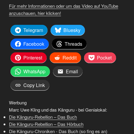
Für mehr Informationen oder um das Video auf YouTube
anzuschauen, hier klicken!
Telegram
Bluesky
Facebook
Threads
Pinterest
Reddit
Pocket
WhatsApp
Email
Copy Link
Werbung
Marc Uwe Kling und das Känguru - bei Genialokal:
Die Känguru-Rebellion – Das Buch
Die Känguru-Rebellion – Das Hörbuch
Die Känguru-Chroniken - Das Buch (so fing es an)