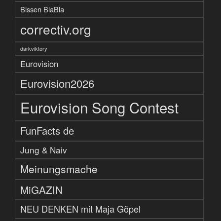
Bissen BlaBla
correctiv.org
darkviktory
Eurovision
Eurovision2026
Eurovision Song Contest
FunFacts de
Jung & Naiv
Meinungsmache
MiGAZIN
NEU DENKEN mit Maja Göpel