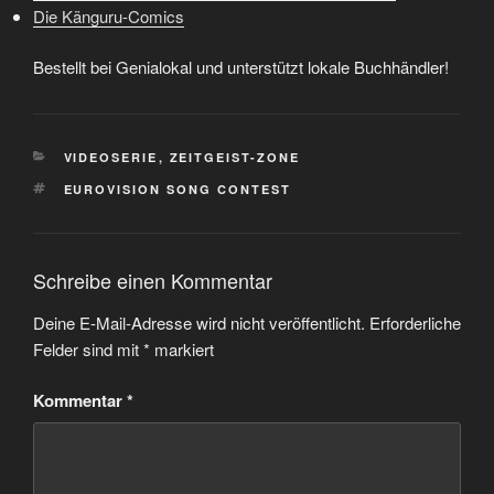
Die Känguru-Comics
Bestellt bei Genialokal und unterstützt lokale Buchhändler!
KATEGORIEN
VIDEOSERIE
,
ZEITGEIST-ZONE
SCHLAGWÖRTER
EUROVISION SONG CONTEST
Schreibe einen Kommentar
Deine E-Mail-Adresse wird nicht veröffentlicht.
Erforderliche
Felder sind mit
*
markiert
Kommentar
*