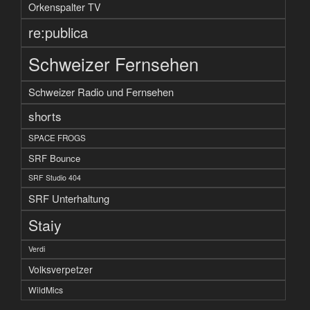
Orkenspalter TV
re:publica
Schweizer Fernsehen
Schweizer Radio und Fernsehen
shorts
SPACE FROGS
SRF Bounce
SRF Studio 404
SRF Unterhaltung
Staiy
Verdi
Volksverpetzer
WildMics