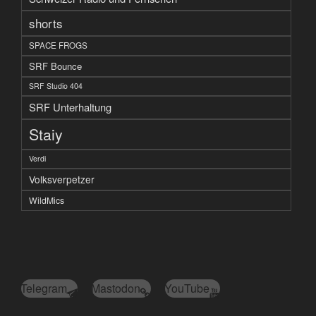
shorts
SPACE FROGS
SRF Bounce
SRF Studio 404
SRF Unterhaltung
Staiy
Verdi
Volksverpetzer
WildMics
Telegram
Mastodon
YouTube