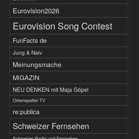
Eurovision2026
Eurovision Song Contest
FunFacts de
Jung & Naiv
Meinungsmache
MiGAZIN
NEU DENKEN mit Maja Göpel
Orkenspalter TV
re:publica
Schweizer Fernsehen
Schweizer Radio und Fernsehen