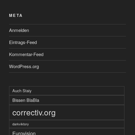
META
Anmelden
Eintrags-Feed
Kommentar-Feed
WordPress.org
Auch Staiy
Bissen BlaBla
correctiv.org
darkviktory
Eurovision