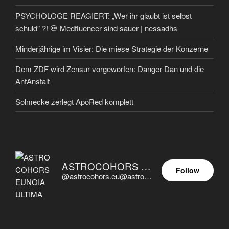
PSYCHOLOGE REAGIERT: „Wer ihr glaubt ist selbst
schuld” ?! 💀 Medfluencer sind sauer | nessadhs
Minderjährige im Visier: Die miese Strategie der Konzerne
Dem ZDF wird Zensur vorgeworfen: Danger Dan und die
AnfAnstalt
Solmecke zerlegt ApoRed komplett
ASTROCOHORS EUNOIA ULTIMA
Follow
@astrocohors.eu@astrocohors.eu