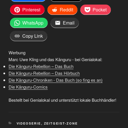
Pinterest
Reddit
Pocket
WhatsApp
Email
Copy Link
Werbung
Marc Uwe Kling und das Känguru - bei Genialokal:
Die Känguru-Rebellion – Das Buch
Die Känguru-Rebellion – Das Hörbuch
Die Känguru-Chroniken - Das Buch (so fing es an)
Die Känguru-Comics
Bestellt bei Genialokal und unterstützt lokale Buchhändler!
KATEGORIEN
VIDEOSERIE
,
ZEITGEIST-ZONE