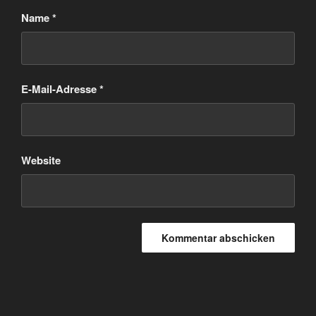
Name
*
E-Mail-Adresse
*
Website
Beitragsnavigation