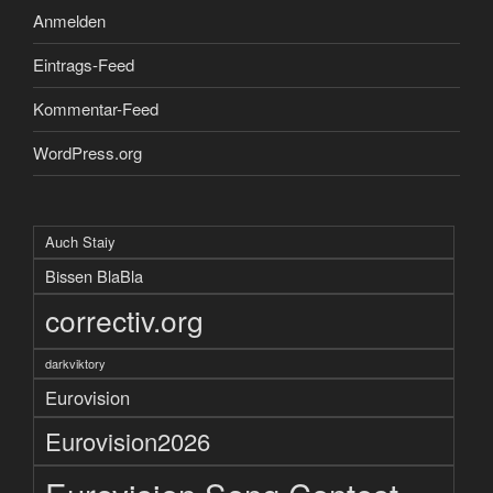
Anmelden
Eintrags-Feed
Kommentar-Feed
WordPress.org
Auch Staiy
Bissen BlaBla
correctiv.org
darkviktory
Eurovision
Eurovision2026