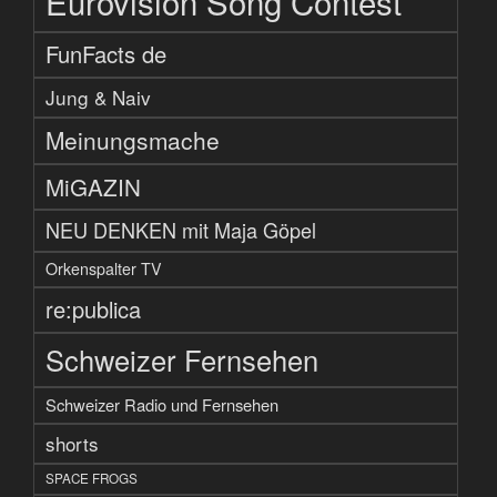
Eurovision Song Contest
FunFacts de
Jung & Naiv
Meinungsmache
MiGAZIN
NEU DENKEN mit Maja Göpel
Orkenspalter TV
re:publica
Schweizer Fernsehen
Schweizer Radio und Fernsehen
shorts
SPACE FROGS