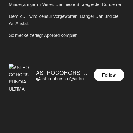
Minderjährige im Visier: Die miese Strategie der Konzerne
Dem ZDF wird Zensur vorgeworfen: Danger Dan und die
AnfAnstalt
Solmecke zerlegt ApoRed komplett
ASTROCOHORS EUNOIA ULTIMA
Follow
@astrocohors.eu@astrocohors.eu