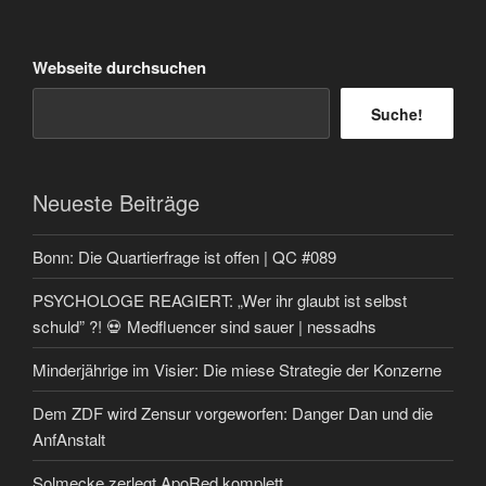
Webseite durchsuchen
Suche!
Neueste Beiträge
Bonn: Die Quartierfrage ist offen | QC #089
PSYCHOLOGE REAGIERT: „Wer ihr glaubt ist selbst
schuld” ?! 💀 Medfluencer sind sauer | nessadhs
Minderjährige im Visier: Die miese Strategie der Konzerne
Dem ZDF wird Zensur vorgeworfen: Danger Dan und die
AnfAnstalt
Solmecke zerlegt ApoRed komplett