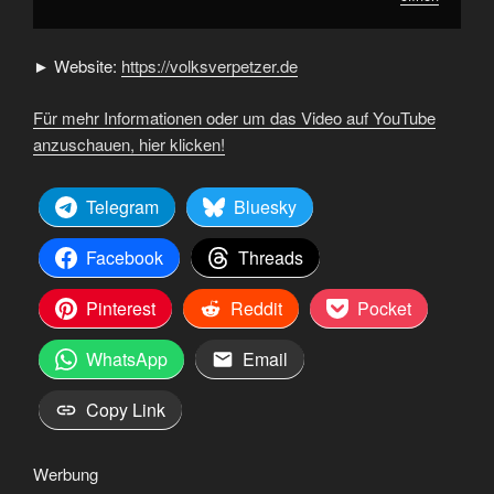
► Website:
https://volksverpetzer.de
Für mehr Informationen oder um das Video auf YouTube
anzuschauen, hier klicken!
Telegram
Bluesky
Facebook
Threads
Pinterest
Reddit
Pocket
WhatsApp
Email
Copy Link
Werbung