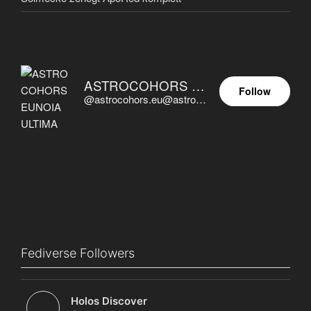
ASTROCOHORS EUNOIA ULTIMA
Follow
@astrocohors.eu@astrocohors.eu
Fediverse Followers
Holos Discover