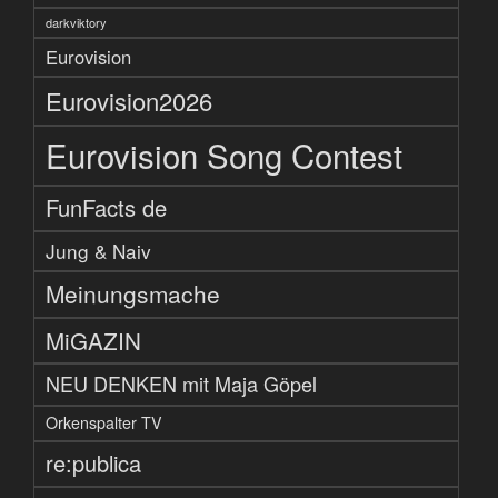
darkviktory
Eurovision
Eurovision2026
Eurovision Song Contest
FunFacts de
Jung & Naiv
Meinungsmache
MiGAZIN
NEU DENKEN mit Maja Göpel
Orkenspalter TV
re:publica