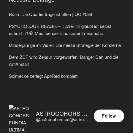
Bonn: Die Quartierfrage ist offen | QC #089
PSYCHOLOGE REAGIERT: „Wer ihr glaubt ist selbst
schuld” ?! 💀 Medfluencer sind sauer | nessadhs
Minderjährige im Visier: Die miese Strategie der Konzerne
Dem ZDF wird Zensur vorgeworfen: Danger Dan und die
AnfAnstalt
Solmecke zerlegt ApoRed komplett
ASTROCOHORS EUNOIA ULTIMA
Follow
@astrocohors.eu@astrocohors.eu