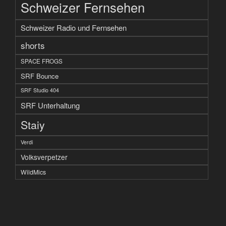
Schweizer Fernsehen
Schweizer Radio und Fernsehen
shorts
SPACE FROGS
SRF Bounce
SRF Studio 404
SRF Unterhaltung
Staiy
Verdi
Volksverpetzer
WildMics