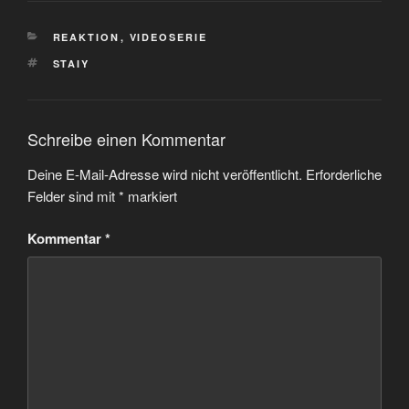
KATEGORIEN
REAKTION
,
VIDEOSERIE
SCHLAGWÖRTER
STAIY
Schreibe einen Kommentar
Deine E-Mail-Adresse wird nicht veröffentlicht.
Erforderliche
Felder sind mit
*
markiert
Kommentar
*