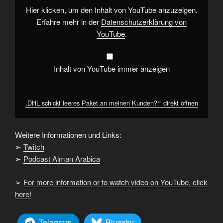
von
Hier klicken, um den Inhalt von YouTube anzuzeigen.
YouTube
anzeigen
Erfahre mehr in der
Datenschutzerklärung von
YouTube
.
Inhalt von YouTube immer anzeigen
„DHL schickt leeres Paket an meinen Kunden?!“ direkt öffnen
Weitere Informationen und Links:
➢
Twitch
➢
Podcast Alman Arabica
➢
For more information or to watch video on YouTube, click
here!
Telegram
Bluesky