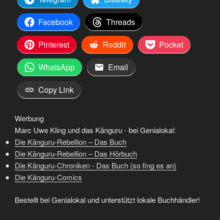
Facebook
Threads
Pinterest
Reddit
Pocket
WhatsApp
Email
Copy Link
Werbung
Marc Uwe Kling und das Känguru - bei Genialokal:
Die Känguru-Rebellion – Das Buch
Die Känguru-Rebellion – Das Hörbuch
Die Känguru-Chroniken - Das Buch (so fing es an)
Die Känguru-Comics
Bestellt bei Genialokal und unterstützt lokale Buchhändler!