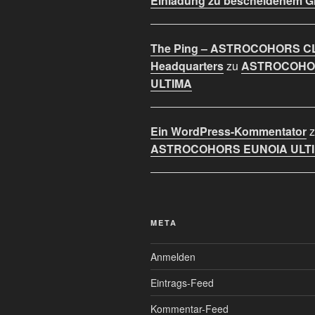
Einladung zu bescheidenem 
The Ping – ASTROCOHORS C
Headquarters
zu
ASTROCOHO
ULTIMA
Ein WordPress-Kommentator
z
ASTROCOHORS EUNOIA ULT
META
Anmelden
Eintrags-Feed
Kommentar-Feed