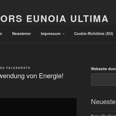
ORS EUNOIA ULTIMA
n
Newsletter
Impressum
Cookie-Richtlinie (EU)
SA FALKENRATH
Webseite dur
hwendung von Energie!
Neueste
Bonn: Die Quart