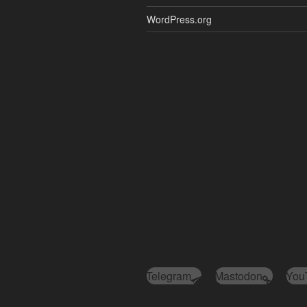
WordPress.org
Telegram
Mastodon
You