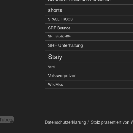
shorts
SPACE FROGS
SRF Bounce
SRF Studio 404
SRF Unterhaltung
Staiy
Verdi
Volksverpetzer
WildMics
Tube
Datenschutzerklärung
Stolz präsentiert von