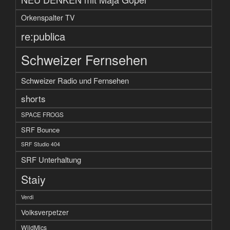
Orkenspalter TV
re:publica
Schweizer Fernsehen
Schweizer Radio und Fernsehen
shorts
SPACE FROGS
SRF Bounce
SRF Studio 404
SRF Unterhaltung
Staiy
Verdi
Volksverpetzer
WildMics