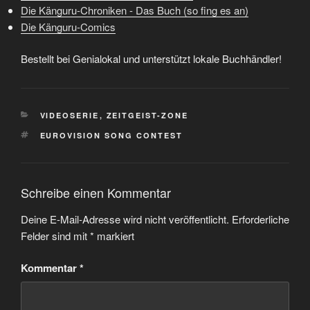
Die Känguru-Chroniken - Das Buch (so fing es an)
Die Känguru-Comics
Bestellt bei Genialokal und unterstützt lokale Buchhändler!
KATEGORIEN
VIDEOSERIE
,
ZEITGEIST-ZONE
SCHLAGWÖRTER
EUROVISION SONG CONTEST
Schreibe einen Kommentar
Deine E-Mail-Adresse wird nicht veröffentlicht.
Erforderliche
Felder sind mit
*
markiert
Kommentar
*