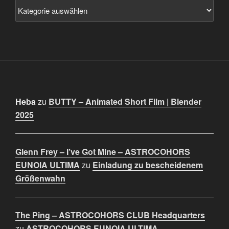
Heba
zu
BUTTY – Animated Short Film | Blender
2025
Glenn Frey – I’ve Got Mine – ASTROCOHORS
EUNOIA ULTIMA
zu
Einladung zu bescheidenem
Größenwahn
The Ping – ASTROCOHORS CLUB Headquarters
zu
ASTROCOHORS EUNOIA ULTIMA