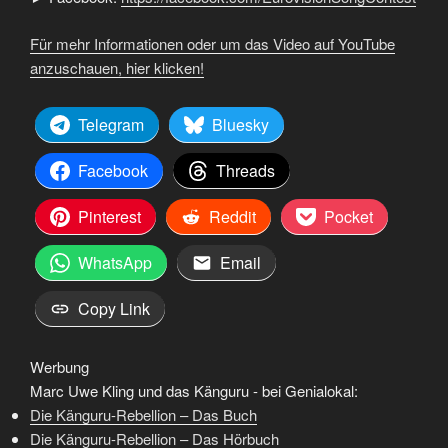
Für mehr Informationen oder um das Video auf YouTube
anzuschauen, hier klicken!
Telegram
Bluesky
Facebook
Threads
Pinterest
Reddit
Pocket
WhatsApp
Email
Copy Link
Werbung
Marc Uwe Kling und das Känguru - bei Genialokal:
Die Känguru-Rebellion – Das Buch
Die Känguru-Rebellion – Das Hörbuch