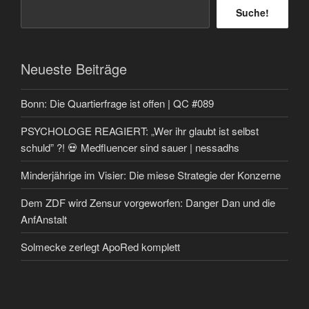
Suche!
Neueste Beiträge
Bonn: Die Quartierfrage ist offen | QC #089
PSYCHOLOGE REAGIERT: „Wer ihr glaubt ist selbst
schuld” ?! 💀 Medfluencer sind sauer | nessadhs
Minderjährige im Visier: Die miese Strategie der Konzerne
Dem ZDF wird Zensur vorgeworfen: Danger Dan und die
AnfAnstalt
Solmecke zerlegt ApoRed komplett