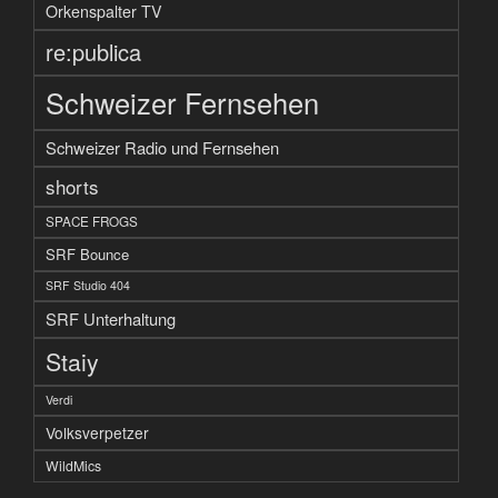
Orkenspalter TV
re:publica
Schweizer Fernsehen
Schweizer Radio und Fernsehen
shorts
SPACE FROGS
SRF Bounce
SRF Studio 404
SRF Unterhaltung
Staiy
Verdi
Volksverpetzer
WildMics