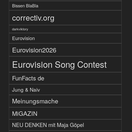
Bissen BlaBla
correctiv.org
darkviktory
Eurovision
Eurovision2026
Eurovision Song Contest
FunFacts de
Jung & Naiv
Meinungsmache
MiGAZIN
NEU DENKEN mit Maja Göpel