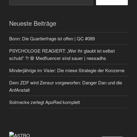
Neueste Beiträge
Bonn: Die Quartierfrage ist offen | QC #089
PSYCHOLOGE REAGIERT: „Wer ihr glaubt ist selbst
schuld” ?! 💀 Medfluencer sind sauer | nessadhs
Minderjährige im Visier: Die miese Strategie der Konzerne
Dem ZDF wird Zensur vorgeworfen: Danger Dan und die
AnfAnstalt
Solmecke zerlegt ApoRed komplett