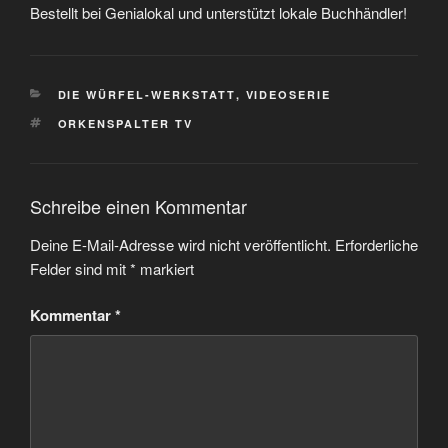
Bestellt bei Genialokal und unterstützt lokale Buchhändler!
KATEGORIEN
DIE WÜRFEL-WERKSTATT
,
VIDEOSERIE
SCHLAGWÖRTER
ORKENSPALTER TV
Schreibe einen Kommentar
Deine E-Mail-Adresse wird nicht veröffentlicht.
Erforderliche
Felder sind mit
*
markiert
Kommentar
*