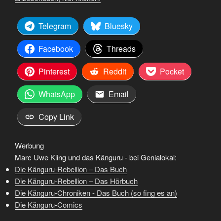
Telegram
Bluesky
Facebook
Threads
Pinterest
Reddit
Pocket
WhatsApp
Email
Copy Link
Werbung
Marc Uwe Kling und das Känguru - bei Genialokal:
Die Känguru-Rebellion – Das Buch
Die Känguru-Rebellion – Das Hörbuch
Die Känguru-Chroniken - Das Buch (so fing es an)
Die Känguru-Comics