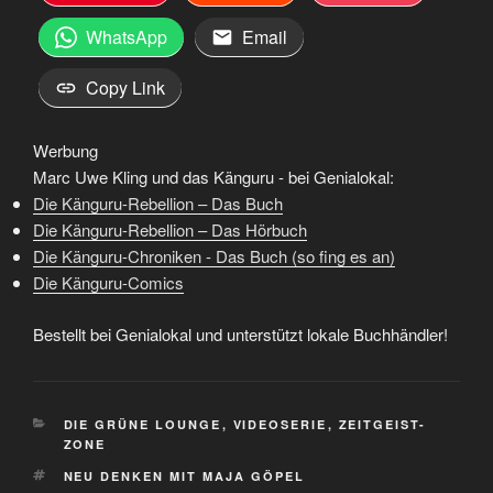
WhatsApp
Email
Copy Link
Werbung
Marc Uwe Kling und das Känguru - bei Genialokal:
Die Känguru-Rebellion – Das Buch
Die Känguru-Rebellion – Das Hörbuch
Die Känguru-Chroniken - Das Buch (so fing es an)
Die Känguru-Comics
Bestellt bei Genialokal und unterstützt lokale Buchhändler!
KATEGORIEN
DIE GRÜNE LOUNGE
,
VIDEOSERIE
,
ZEITGEIST-
ZONE
SCHLAGWÖRTER
NEU DENKEN MIT MAJA GÖPEL