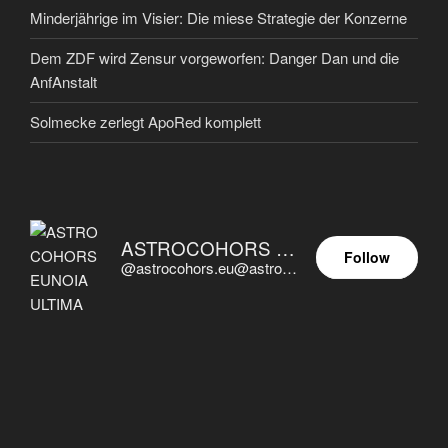
Minderjährige im Visier: Die miese Strategie der Konzerne
Dem ZDF wird Zensur vorgeworfen: Danger Dan und die
AnfAnstalt
Solmecke zerlegt ApoRed komplett
ASTROCOHORS EUNOIA ULTIMA
Follow
@astrocohors.eu@astrocohors.eu