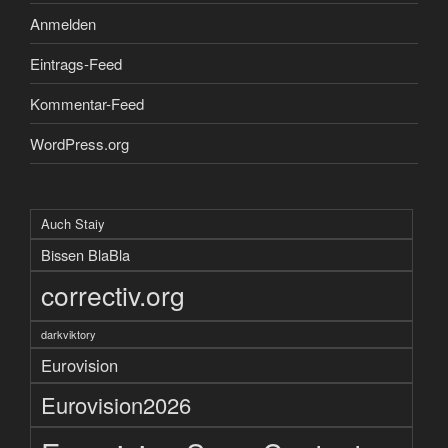
Anmelden
Eintrags-Feed
Kommentar-Feed
WordPress.org
Auch Staiy
Bissen BlaBla
correctiv.org
darkviktory
Eurovision
Eurovision2026