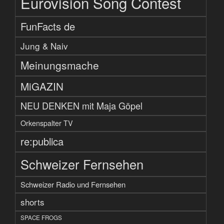
Eurovision Song Contest
FunFacts de
Jung & Naiv
Meinungsmache
MiGAZIN
NEU DENKEN mit Maja Göpel
Orkenspalter TV
re:publica
Schweizer Fernsehen
Schweizer Radio und Fernsehen
shorts
SPACE FROGS