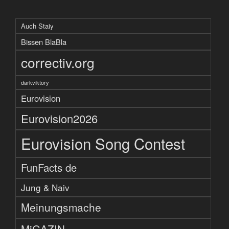
Auch Staiy
Bissen BlaBla
correctiv.org
darkviktory
Eurovision
Eurovision2026
Eurovision Song Contest
FunFacts de
Jung & Naiv
Meinungsmache
MiGAZIN