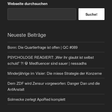
Webseite durchsuchen
Suche!
Neueste Beiträge
Bonn: Die Quartierfrage ist offen | QC #089
PSYCHOLOGE REAGIERT: „Wer ihr glaubt ist selbst
schuld” ?! 💀 Medfluencer sind sauer | nessadhs
Minderjährige im Visier: Die miese Strategie der Konzerne
Dem ZDF wird Zensur vorgeworfen: Danger Dan und die
AnfAnstalt
Solmecke zerlegt ApoRed komplett