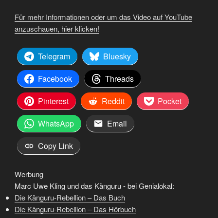
Für mehr Informationen oder um das Video auf YouTube
anzuschauen, hier klicken!
Telegram
Bluesky
Facebook
Threads
Pinterest
Reddit
Pocket
WhatsApp
Email
Copy Link
Werbung
Marc Uwe Kling und das Känguru - bei Genialokal:
Die Känguru-Rebellion – Das Buch
Die Känguru-Rebellion – Das Hörbuch