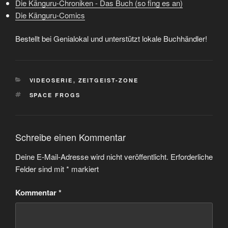
Die Känguru-Chroniken - Das Buch (so fing es an)
Die Känguru-Comics
Bestellt bei Genialokal und unterstützt lokale Buchhändler!
KATEGORIEN
VIDEOSERIE
,
ZEITGEIST-ZONE
SCHLAGWÖRTER
SPACE FROGS
Schreibe einen Kommentar
Deine E-Mail-Adresse wird nicht veröffentlicht.
Erforderliche
Felder sind mit
*
markiert
Kommentar
*