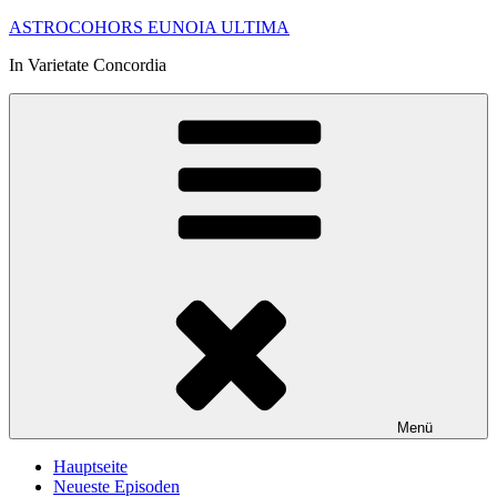
Zum
ASTROCOHORS EUNOIA ULTIMA
Inhalt
In Varietate Concordia
springen
Menü
Hauptseite
Neueste Episoden