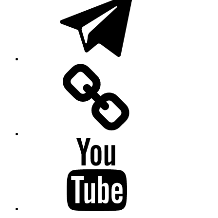
Mastodon
YouTube