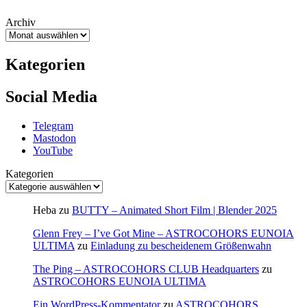
Archiv
Kategorien
Social Media
Telegram
Mastodon
YouTube
Kategorien
Heba
zu
BUTTY – Animated Short Film | Blender 2025
Glenn Frey – I’ve Got Mine – ASTROCOHORS EUNOIA
ULTIMA
zu
Einladung zu bescheidenem Größenwahn
The Ping – ASTROCOHORS CLUB Headquarters
zu
ASTROCOHORS EUNOIA ULTIMA
Ein WordPress-Kommentator
zu
ASTROCOHORS