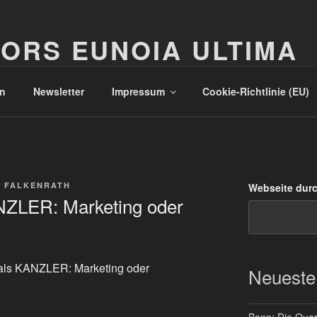
ORS EUNOIA ULTIMA
n
Newsletter
Impressum
Cookie-Richtlinie (EU)
 FALKENRATH
Webseite dur
ZLER: Marketing oder
als KANZLER: Marketing oder
Neueste
Bonn: Die Quart