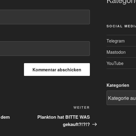
SOCIAL MEDI
Telegram
Mastodon
YouTube
Kategorien
Nächster
WEITER
Beitrag
r dem
Plankton hat BITTE WAS
gekauft?!?!?