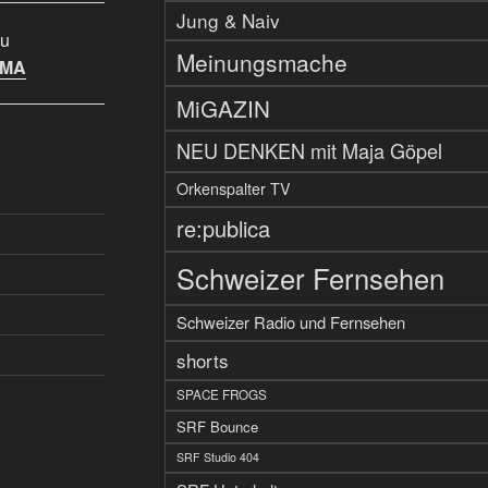
Jung & Naiv
u
Meinungsmache
IMA
MiGAZIN
NEU DENKEN mit Maja Göpel
Orkenspalter TV
re:publica
Schweizer Fernsehen
Schweizer Radio und Fernsehen
shorts
SPACE FROGS
SRF Bounce
SRF Studio 404