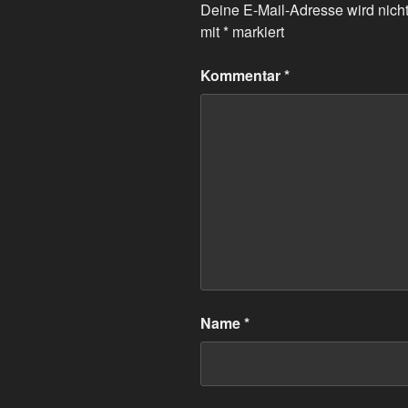
Deine E-Mail-Adresse wird nicht 
mit
*
markiert
Kommentar
*
Name
*