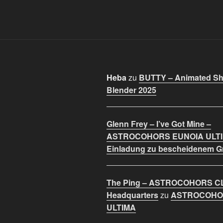
Heba
zu
BUTTY – Animated Sho
Blender 2025
Glenn Frey – I’ve Got Mine –
ASTROCOHORS EUNOIA ULT
Einladung zu bescheidenem 
The Ping – ASTROCOHORS C
Headquarters
zu
ASTROCOHO
ULTIMA