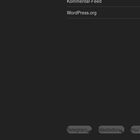
Kommentar-Feed
WordPress.org
Telegram
Mastodon
You