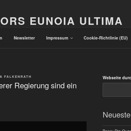
ORS EUNOIA ULTIMA
n
Newsletter
Impressum
Cookie-Richtlinie (EU)
A FALKENRATH
Webseite dur
rer Regierung sind ein
Neueste
Bonn: Die Quart