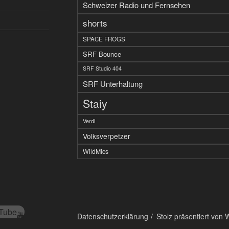
Schweizer Radio und Fernsehen
shorts
SPACE FROGS
SRF Bounce
SRF Studio 404
SRF Unterhaltung
Staiy
Verdi
Volksverpetzer
WildMics
Tube
Datenschutzerklärung
Stolz präsentiert von