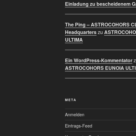
Einladung zu bescheidenem 
The Ping – ASTROCOHORS C
Headquarters
zu
ASTROCOHO
ULTIMA
Ein WordPress-Kommentator
z
ASTROCOHORS EUNOIA ULT
META
Anmelden
Eintrags-Feed