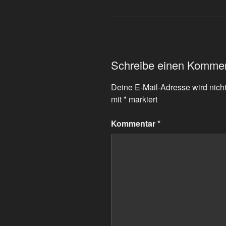
Schreibe einen Komme
Deine E-Mail-Adresse wird nicht 
mit
*
markiert
Kommentar
*