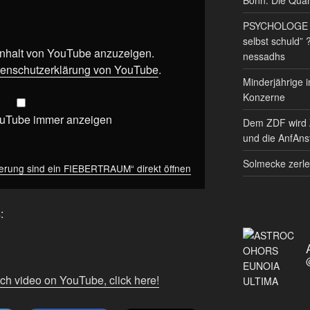
PSYCHOLOGE RE
selbst schuld” 
 Inhalt von YouTube anzuzeigen.
nessadhs
enschutzerklärung von YouTube
.
Minderjährige i
Konzerne
ouTube immer anzeigen
Dem ZDF wird 
und die AnfAnst
Solmecke zerle
erung sind ein FIEBERTRAUM“ direkt öffnen
:
tch video on YouTube, click here!