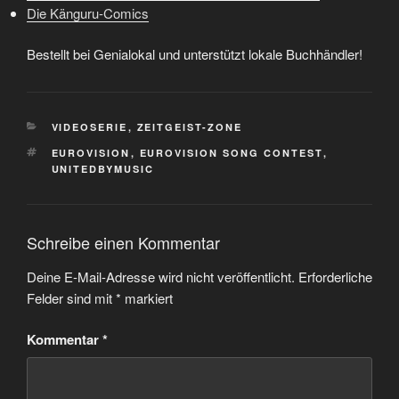
Die Känguru-Comics
Bestellt bei Genialokal und unterstützt lokale Buchhändler!
KATEGORIEN
VIDEOSERIE
,
ZEITGEIST-ZONE
SCHLAGWÖRTER
EUROVISION
,
EUROVISION SONG CONTEST
,
UNITEDBYMUSIC
Schreibe einen Kommentar
Deine E-Mail-Adresse wird nicht veröffentlicht.
Erforderliche
Felder sind mit
*
markiert
Kommentar
*