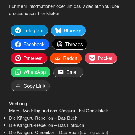
Für mehr Informationen oder um das Video auf YouTube
anzuschauen, hier klicken!
Telegram
Bluesky
Facebook
Threads
Pinterest
Reddit
Pocket
WhatsApp
Email
Copy Link
Werbung
Marc Uwe Kling und das Känguru - bei Genialokal:
Die Känguru-Rebellion – Das Buch
Die Känguru-Rebellion – Das Hörbuch
Die Känguru-Chroniken - Das Buch (so fing es an)