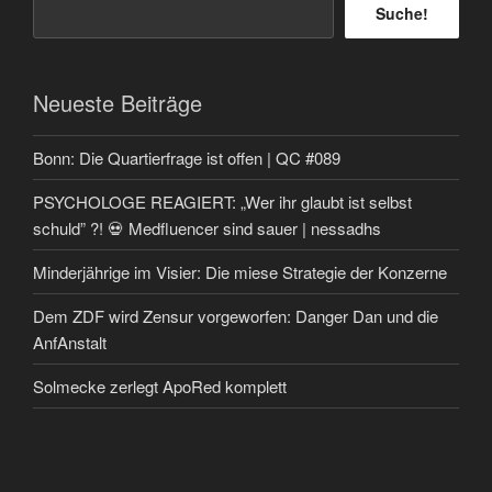
Suche!
Neueste Beiträge
Bonn: Die Quartierfrage ist offen | QC #089
PSYCHOLOGE REAGIERT: „Wer ihr glaubt ist selbst
schuld” ?! 💀 Medfluencer sind sauer | nessadhs
Minderjährige im Visier: Die miese Strategie der Konzerne
Dem ZDF wird Zensur vorgeworfen: Danger Dan und die
AnfAnstalt
Solmecke zerlegt ApoRed komplett