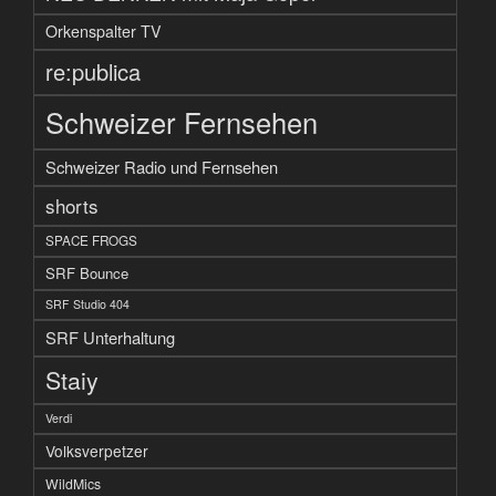
Orkenspalter TV
re:publica
Schweizer Fernsehen
Schweizer Radio und Fernsehen
shorts
SPACE FROGS
SRF Bounce
SRF Studio 404
SRF Unterhaltung
Staiy
Verdi
Volksverpetzer
WildMics