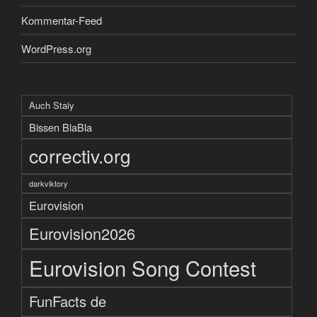
Kommentar-Feed
WordPress.org
Auch Staiy
Bissen BlaBla
correctiv.org
darkviktory
Eurovision
Eurovision2026
Eurovision Song Contest
FunFacts de