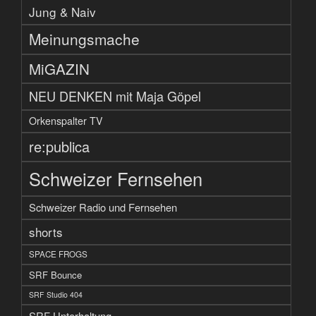
Jung & Naiv
Meinungsmache
MiGAZIN
NEU DENKEN mit Maja Göpel
Orkenspalter TV
re:publica
Schweizer Fernsehen
Schweizer Radio und Fernsehen
shorts
SPACE FROGS
SRF Bounce
SRF Studio 404
SRF Unterhaltung