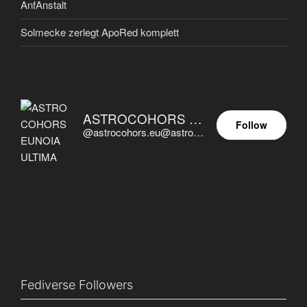
AnfAnstalt
Solmecke zerlegt ApoRed komplett
ASTROCOHORS EUNOIA ULTIMA
Follow
@astrocohors.eu@astrocohors.eu
Fediverse Followers