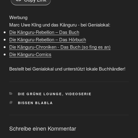
Werbung
Marc Uwe Kling und das Känguru - bei Genialokal:
Die Känguru-Rebellion – Das Buch
Die Känguru-Rebellion – Das Hörbuch
Die Känguru-Chroniken - Das Buch (so fing es an)
Die Känguru-Comics
Bestellt bei Genialokal und unterstützt lokale Buchhändler!
KATEGORIEN
DIE GRÜNE LOUNGE
,
VIDEOSERIE
SCHLAGWÖRTER
BISSEN BLABLA
Schreibe einen Kommentar