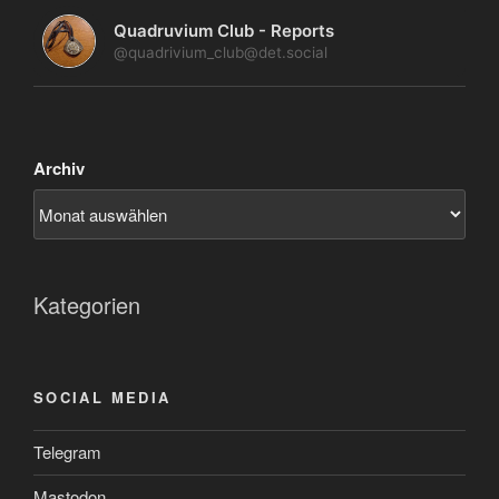
Quadruvium Club - Reports
@quadrivium_club@det.social
Archiv
Kategorien
SOCIAL MEDIA
Telegram
Mastodon