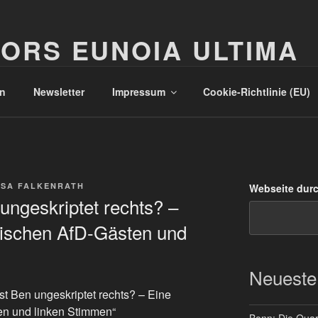
ORS EUNOIA ULTIMA
n
Newsletter
Impressum
Cookie-Richtlinie (EU)
SA FALKENRATH
Webseite dur
 ungeskriptet rechts? –
ischen AfD-Gästen und
Neueste
ast Ben ungeskriptet rechts? – Eine
n und linken Stimmen“
Bonn: Die Quart