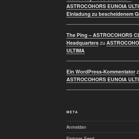
ASTROCOHORS EUNOIA ULT
Einladung zu bescheidenem 
The Ping – ASTROCOHORS C
Headquarters
zu
ASTROCOHO
ULTIMA
Ein WordPress-Kommentator
z
ASTROCOHORS EUNOIA ULT
META
Anmelden
Eintrags-Feed