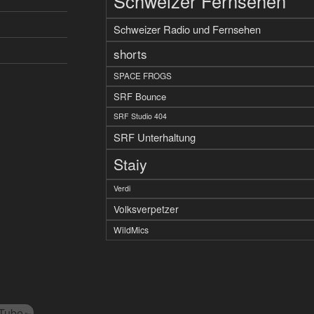
Schweizer Fernsehen
Schweizer Radio und Fernsehen
shorts
SPACE FROGS
SRF Bounce
SRF Studio 404
SRF Unterhaltung
Staiy
Verdi
Volksverpetzer
WildMics
Tube