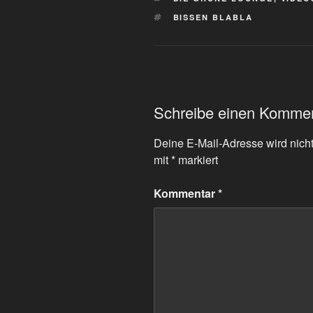
SCHLAGWÖRTER
BISSEN BLABLA
Schreibe einen Komme
Deine E-Mail-Adresse wird nicht 
mit
*
markiert
Kommentar
*