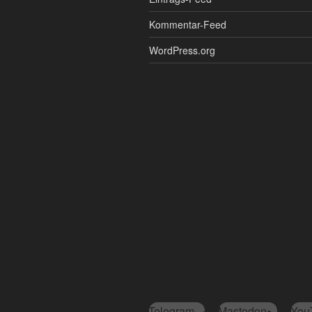
Kommentar-Feed
WordPress.org
Telegram
Mastodon
You