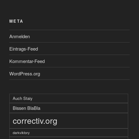
META
Anmelden
Eintrags-Feed
Kommentar-Feed
WordPress.org
Auch Staiy
Bissen BlaBla
correctiv.org
darkviktory