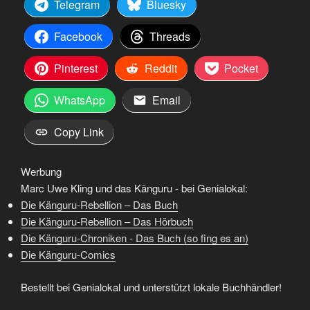
Telegram
Bluesky
Facebook
Threads
Pinterest
Reddit
Pocket
WhatsApp
Email
Copy Link
Werbung
Marc Uwe Kling und das Känguru - bei Genialokal:
Die Känguru-Rebellion – Das Buch
Die Känguru-Rebellion – Das Hörbuch
Die Känguru-Chroniken - Das Buch (so fing es an)
Die Känguru-Comics
Bestellt bei Genialokal und unterstützt lokale Buchhändler!