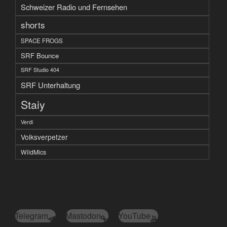
Schweizer Radio und Fernsehen
shorts
SPACE FROGS
SRF Bounce
SRF Studio 404
SRF Unterhaltung
Staiy
Verdi
Volksverpetzer
WildMics
Telegram
Mastodon
YouTube