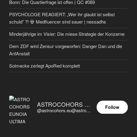
Bonn: Die Quartierfrage ist offen | QC #089
PSYCHOLOGE REAGIERT: „Wer ihr glaubt ist selbst
schuld” ?! 💀 Medfluencer sind sauer | nessadhs
Minderjährige im Visier: Die miese Strategie der Konzerne
Dem ZDF wird Zensur vorgeworfen: Danger Dan und die
AnfAnstalt
Solmecke zerlegt ApoRed komplett
ASTROCOHORS EUNOIA ULTIMA
Follow
@astrocohors.eu@astrocohors.eu