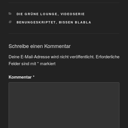
KATEGORIEN
DIE GRÜNE LOUNGE
,
VIDEOSERIE
SCHLAGWÖRTER
BENUNGESKRIPTET
,
BISSEN BLABLA
Schreibe einen Kommentar
Deine E-Mail-Adresse wird nicht veröffentlicht.
Erforderliche
Felder sind mit
*
markiert
Kommentar
*