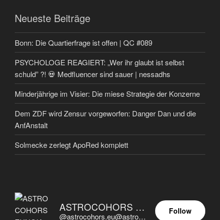
Neueste Beiträge
Bonn: Die Quartierfrage ist offen | QC #089
PSYCHOLOGE REAGIERT: „Wer ihr glaubt ist selbst
schuld” ?! 💀 Medfluencer sind sauer | nessadhs
Minderjährige im Visier: Die miese Strategie der Konzerne
Dem ZDF wird Zensur vorgeworfen: Danger Dan und die
AnfAnstalt
Solmecke zerlegt ApoRed komplett
ASTROCOHORS EUNOIA ULTIMA
Follow
@astrocohors.eu@astrocohors.eu