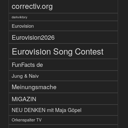
correctiv.org
darkviktory
Eurovision
Eurovision2026
Eurovision Song Contest
FunFacts de
Jung & Naiv
Meinungsmache
MiGAZIN
NEU DENKEN mit Maja Göpel
Orkenspalter TV