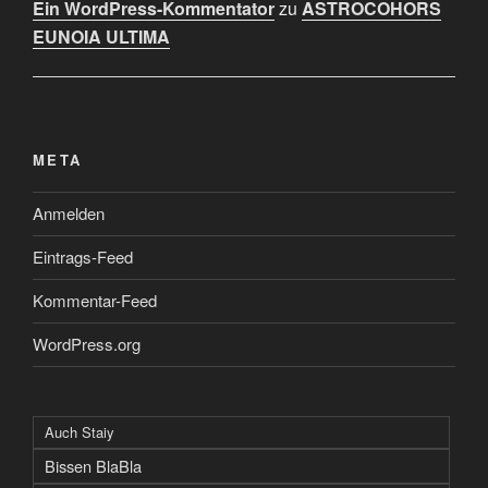
Ein WordPress-Kommentator
zu
ASTROCOHORS
EUNOIA ULTIMA
META
Anmelden
Eintrags-Feed
Kommentar-Feed
WordPress.org
Auch Staiy
Bissen BlaBla