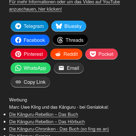
Für mehr Informationen oder um das Video auf YouTube
anzuschauen, hier klicken!
Telegram
Bluesky
Facebook
Threads
Pinterest
Reddit
Pocket
WhatsApp
Email
Copy Link
Werbung
Marc Uwe Kling und das Känguru - bei Genialokal:
Die Känguru-Rebellion – Das Buch
Die Känguru-Rebellion – Das Hörbuch
Die Känguru-Chroniken - Das Buch (so fing es an)
Die Känguru-Comics