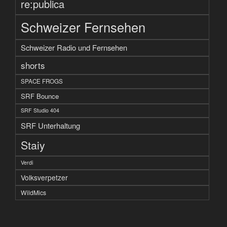
re:publica
Schweizer Fernsehen
Schweizer Radio und Fernsehen
shorts
SPACE FROGS
SRF Bounce
SRF Studio 404
SRF Unterhaltung
Staiy
Verdi
Volksverpetzer
WildMics