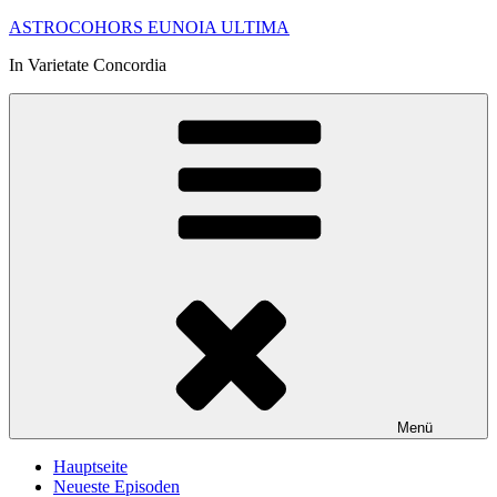
Zum
ASTROCOHORS EUNOIA ULTIMA
Inhalt
In Varietate Concordia
springen
Menü
Hauptseite
Neueste Episoden