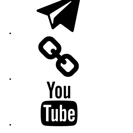
Mastodon
YouTube