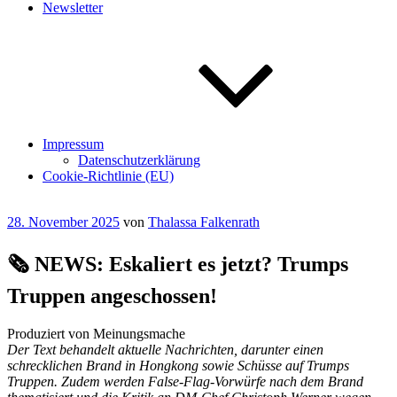
Newsletter
Impressum
Datenschutzerklärung
Cookie-Richtlinie (EU)
Veröffentlicht
28. November 2025
von
Thalassa Falkenrath
am
🗞️ NEWS: Eskaliert es jetzt? Trumps
Truppen angeschossen!
Produziert von Meinungsmache
Der Text behandelt aktuelle Nachrichten, darunter einen
schrecklichen Brand in Hongkong sowie Schüsse auf Trumps
Truppen. Zudem werden False-Flag-Vorwürfe nach dem Brand