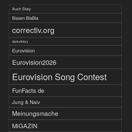
Auch Staiy
Bissen BlaBla
correctiv.org
darkviktory
Eurovision
Eurovision2026
Eurovision Song Contest
FunFacts de
Jung & Naiv
Meinungsmache
MiGAZIN