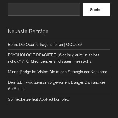
Suche!
Neueste Beiträge
Bonn: Die Quartierfrage ist offen | QC #089
PSYCHOLOGE REAGIERT: „Wer ihr glaubt ist selbst
schuld” ?! 💀 Medfluencer sind sauer | nessadhs
Minderjährige im Visier: Die miese Strategie der Konzerne
Dem ZDF wird Zensur vorgeworfen: Danger Dan und die
AnfAnstalt
Solmecke zerlegt ApoRed komplett