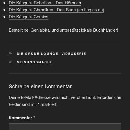
Die Känguru-Rebellion – Das Hörbuch
Die Känguru-Chroniken - Das Buch (so fing es an)
Die Känguru-Comics
Bestellt bei Genialokal und unterstützt lokale Buchhändler!
KATEGORIEN
DIE GRÜNE LOUNGE
,
VIDEOSERIE
SCHLAGWÖRTER
MEINUNGSMACHE
Schreibe einen Kommentar
Deine E-Mail-Adresse wird nicht veröffentlicht.
Erforderliche
Felder sind mit
*
markiert
Kommentar
*