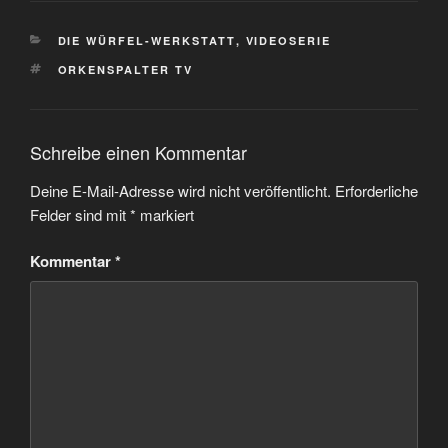
KATEGORIEN
DIE WÜRFEL-WERKSTATT
,
VIDEOSERIE
SCHLAGWÖRTER
ORKENSPALTER TV
Schreibe einen Kommentar
Deine E-Mail-Adresse wird nicht veröffentlicht.
Erforderliche
Felder sind mit
*
markiert
Kommentar
*