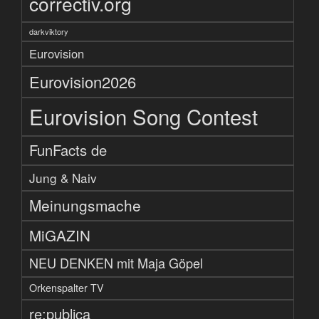
correctiv.org
darkviktory
Eurovision
Eurovision2026
Eurovision Song Contest
FunFacts de
Jung & Naiv
Meinungsmache
MiGAZIN
NEU DENKEN mit Maja Göpel
Orkenspalter TV
re:publica