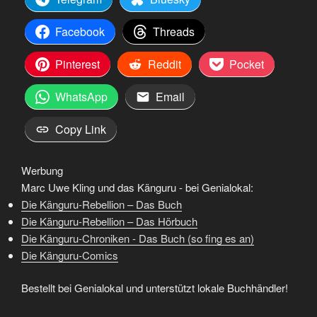
Facebook
Threads
Pinterest
Reddit
Pocket
WhatsApp
Email
Copy Link
Werbung
Marc Uwe Kling und das Känguru - bei Genialokal:
Die Känguru-Rebellion – Das Buch
Die Känguru-Rebellion – Das Hörbuch
Die Känguru-Chroniken - Das Buch (so fing es an)
Die Känguru-Comics
Bestellt bei Genialokal und unterstützt lokale Buchhändler!