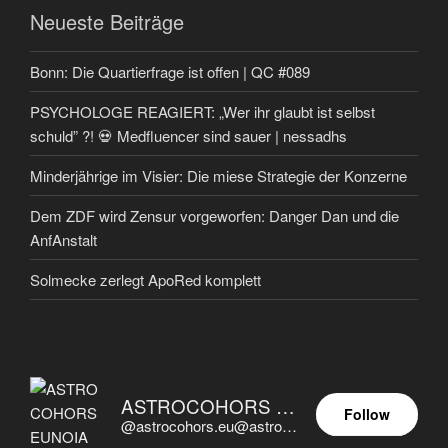
Neueste Beiträge
Bonn: Die Quartierfrage ist offen | QC #089
PSYCHOLOGE REAGIERT: „Wer ihr glaubt ist selbst
schuld” ?! 💀 Medfluencer sind sauer | nessadhs
Minderjährige im Visier: Die miese Strategie der Konzerne
Dem ZDF wird Zensur vorgeworfen: Danger Dan und die
AnfAnstalt
Solmecke zerlegt ApoRed komplett
ASTROCOHORS EUNOIA ULTIMA
Follow
@astrocohors.eu@astrocohors.eu