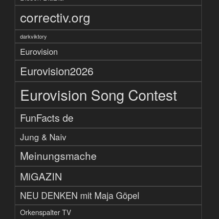
correctiv.org
darkviktory
Eurovision
Eurovision2026
Eurovision Song Contest
FunFacts de
Jung & Naiv
Meinungsmache
MiGAZIN
NEU DENKEN mit Maja Göpel
Orkenspalter TV