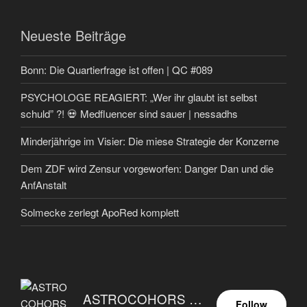
Neueste Beiträge
Bonn: Die Quartierfrage ist offen | QC #089
PSYCHOLOGE REAGIERT: „Wer ihr glaubt ist selbst
schuld” ?! 💀 Medfluencer sind sauer | nessadhs
Minderjährige im Visier: Die miese Strategie der Konzerne
Dem ZDF wird Zensur vorgeworfen: Danger Dan und die
AnfAnstalt
Solmecke zerlegt ApoRed komplett
ASTROCOHORS EUNOIA ULTIMA
Follow