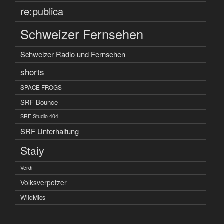
re:publica
Schweizer Fernsehen
Schweizer Radio und Fernsehen
shorts
SPACE FROGS
SRF Bounce
SRF Studio 404
SRF Unterhaltung
Staiy
Verdi
Volksverpetzer
WildMics