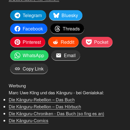
Telegram
Bluesky
Facebook
Threads
Pinterest
Reddit
Pocket
WhatsApp
Email
Copy Link
Werbung
Marc Uwe Kling und das Känguru - bei Genialokal:
Die Känguru-Rebellion – Das Buch
Die Känguru-Rebellion – Das Hörbuch
Die Känguru-Chroniken - Das Buch (so fing es an)
Die Känguru-Comics