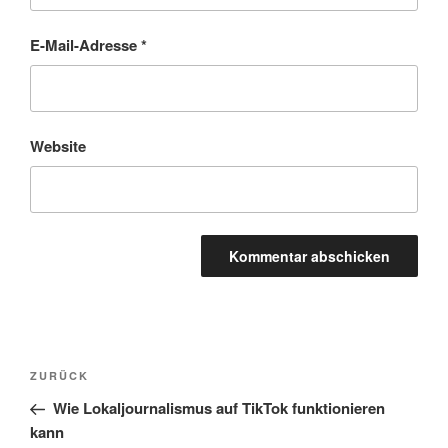
E-Mail-Adresse
*
Website
Beitragsnavigation
Vorheriger
ZURÜCK
Beitrag
Wie Lokaljournalismus auf TikTok funktionieren
kann