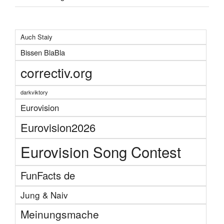
Auch Staiy
Bissen BlaBla
correctiv.org
darkviktory
Eurovision
Eurovision2026
Eurovision Song Contest
FunFacts de
Jung & Naiv
Meinungsmache