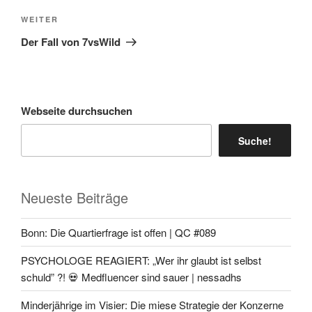
Nächster
WEITER
Beitrag
Der Fall von 7vsWild
Webseite durchsuchen
Suche!
Neueste Beiträge
Bonn: Die Quartierfrage ist offen | QC #089
PSYCHOLOGE REAGIERT: „Wer ihr glaubt ist selbst
schuld” ?! 💀 Medfluencer sind sauer | nessadhs
Minderjährige im Visier: Die miese Strategie der Konzerne