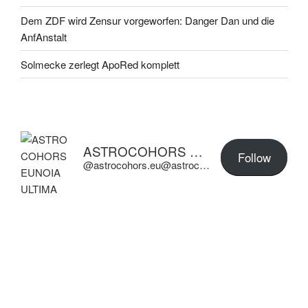
Dem ZDF wird Zensur vorgeworfen: Danger Dan und die
AnfAnstalt
Solmecke zerlegt ApoRed komplett
ASTROCOHORS EUNOIA ULTIMA
Follow
@astrocohors.eu@astrocohors.eu