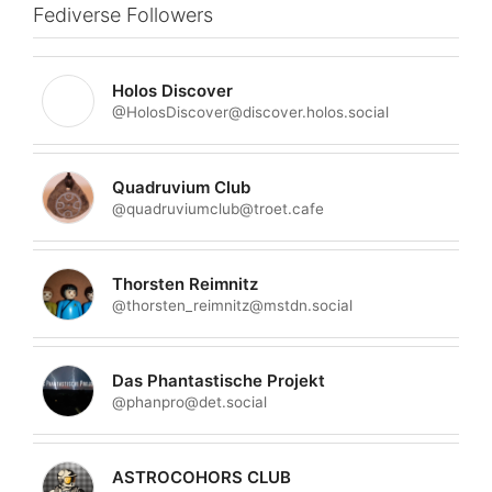
Fediverse Followers
Holos Discover
@HolosDiscover@discover.holos.social
Quadruvium Club
@quadruviumclub@troet.cafe
Thorsten Reimnitz
@thorsten_reimnitz@mstdn.social
Das Phantastische Projekt
@phanpro@det.social
ASTROCOHORS CLUB