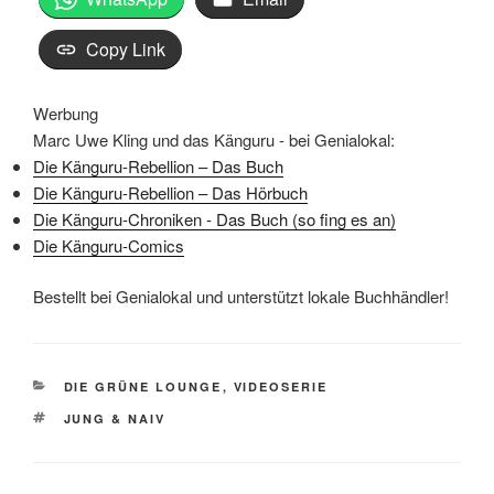
Copy Link
Werbung
Marc Uwe Kling und das Känguru - bei Genialokal:
Die Känguru-Rebellion – Das Buch
Die Känguru-Rebellion – Das Hörbuch
Die Känguru-Chroniken - Das Buch (so fing es an)
Die Känguru-Comics
Bestellt bei Genialokal und unterstützt lokale Buchhändler!
KATEGORIEN
DIE GRÜNE LOUNGE
,
VIDEOSERIE
SCHLAGWÖRTER
JUNG & NAIV