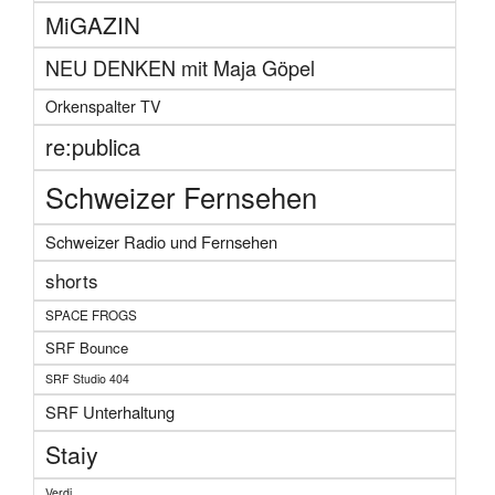
MiGAZIN
NEU DENKEN mit Maja Göpel
Orkenspalter TV
re:publica
Schweizer Fernsehen
Schweizer Radio und Fernsehen
shorts
SPACE FROGS
SRF Bounce
SRF Studio 404
SRF Unterhaltung
Staiy
Verdi