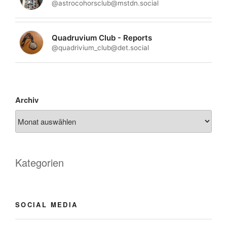
@astrocohorsclub@mstdn.social
Quadruvium Club - Reports
@quadrivium_club@det.social
Archiv
Kategorien
SOCIAL MEDIA