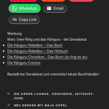
WhatsApp
Email
Copy Link
Werbung
Marc Uwe Kling und das Känguru - bei Genialokal:
Die Känguru-Rebellion – Das Buch
Die Känguru-Rebellion – Das Hörbuch
Die Känguru-Chroniken - Das Buch (so fing es an)
Die Känguru-Comics
Bestellt bei Genialokal und unterstützt lokale Buchhändler!
KATEGORIEN
DIE GRÜNE LOUNGE
,
VIDEOSERIE
,
ZEITGEIST-
ZONE
SCHLAGWÖRTER
NEU DENKEN MIT MAJA GÖPEL