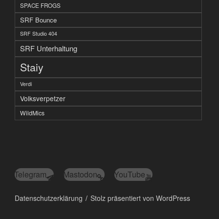
SPACE FROGS
SRF Bounce
SRF Studio 404
SRF Unterhaltung
Staiy
Verdi
Volksverpetzer
WildMics
Telegram
Mastodon
YouTube
Datenschutzerklärung
Stolz präsentiert von WordPress