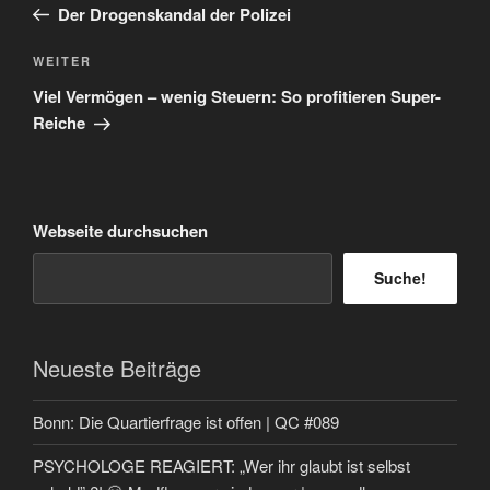
Beitrag
Der Drogenskandal der Polizei
Nächster
WEITER
Beitrag
Viel Vermögen – wenig Steuern: So profitieren Super-
Reiche
Webseite durchsuchen
Suche!
Neueste Beiträge
Bonn: Die Quartierfrage ist offen | QC #089
PSYCHOLOGE REAGIERT: „Wer ihr glaubt ist selbst