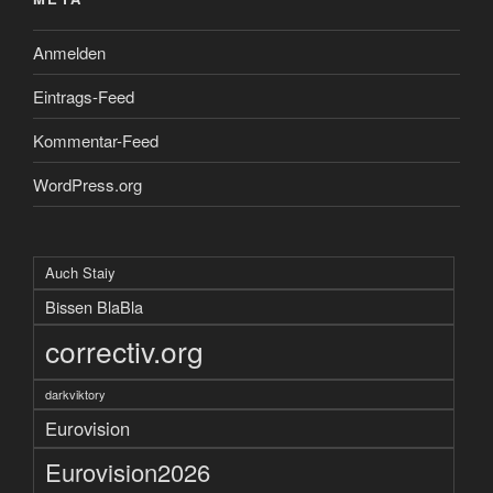
Anmelden
Eintrags-Feed
Kommentar-Feed
WordPress.org
Auch Staiy
Bissen BlaBla
correctiv.org
darkviktory
Eurovision
Eurovision2026