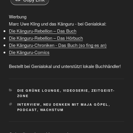
Werbung
Marc Uwe Kling und das Känguru - bei Genialokal:
Die Känguru-Rebellion – Das Buch
Die Känguru-Rebellion – Das Hörbuch
Die Känguru-Chroniken - Das Buch (so fing es an)
Die Känguru-Comics
Bestellt bei Genialokal und unterstützt lokale Buchhändler!
KATEGORIEN
DIE GRÜNE LOUNGE
,
VIDEOSERIE
,
ZEITGEIST-
ZONE
SCHLAGWÖRTER
INTERVIEW
,
NEU DENKEN MIT MAJA GÖPEL
,
PODCAST
,
WACHSTUM