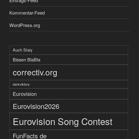
Eintrags-Feed
Kommentar-Feed
WordPress.org
Auch Staiy
Bissen BlaBla
correctiv.org
darkviktory
Eurovision
Eurovision2026
Eurovision Song Contest
FunFacts de