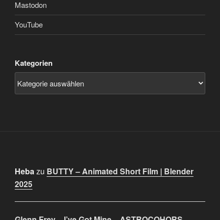
Mastodon
YouTube
Kategorien
Heba
zu
BUTTY – Animated Short Film | Blender
2025
Glenn Frey – I’ve Got Mine – ASTROCOHORS