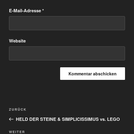
E-Mail-Adresse
*
Website
Beitragsnavigation
Vorheriger
ZURÜCK
Beitrag
HELD DER STEINE & SIMPLICISSIMUS vs. LEGO
Nächster
WEITER