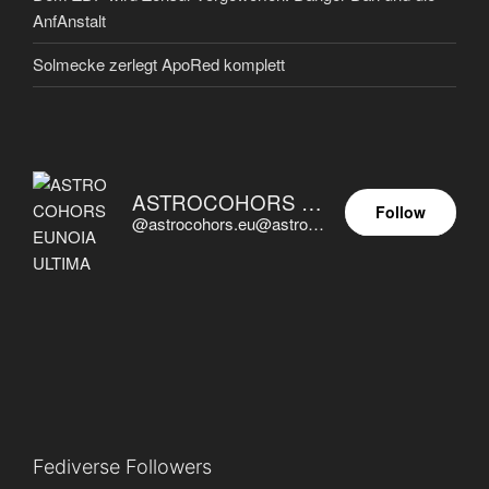
AnfAnstalt
Solmecke zerlegt ApoRed komplett
ASTROCOHORS EUNOIA ULTIMA
Follow
@astrocohors.eu@astrocohors.eu
Fediverse Followers