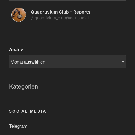
Quadruvium Club - Reports
@quadrivium_club@det.social
Archiv
Kategorien
SOCIAL MEDIA
Telegram