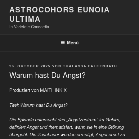
Zum
ASTROCOHORS EUNOIA
Inhalt
ULTIMA
springen
In Varietate Concordia
Menü
VERÖFFENTLICHT
26. OKTOBER 2025
VON
THALASSA FALKENRATH
AM
Warum hast Du Angst?
Produziert von MAITHINK X
Titel: Warum hast Du Angst?
Die Episode untersucht das „Angstzentrum“ im Gehirn,
definiert Angst und thematisiert, wann sie in eine Störung
übergeht. Die Zuschauer werden ermutigt, Angst ernst zu