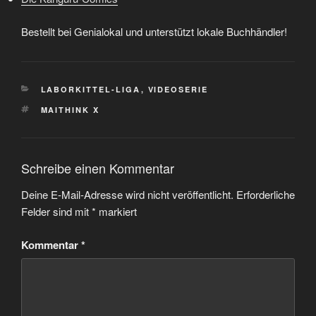
Bestellt bei Genialokal und unterstützt lokale Buchhändler!
KATEGORIEN
LABORKITTEL-LIGA
,
VIDEOSERIE
SCHLAGWÖRTER
MAITHINK X
Schreibe einen Kommentar
Deine E-Mail-Adresse wird nicht veröffentlicht.
Erforderliche
Felder sind mit
*
markiert
Kommentar
*