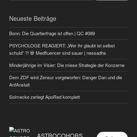
Neueste Beiträge
Bonn: Die Quartierfrage ist offen | QC #089
PSYCHOLOGE REAGIERT: „Wer ihr glaubt ist selbst
schuld” ?! 💀 Medfluencer sind sauer | nessadhs
Minderjährige im Visier: Die miese Strategie der Konzerne
Dem ZDF wird Zensur vorgeworfen: Danger Dan und die
AnfAnstalt
Solmecke zerlegt ApoRed komplett
ASTROCOHORS EUNOIA ULTIMA