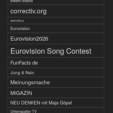
Bissen BlaBla
correctiv.org
darkviktory
Eurovision
Eurovision2026
Eurovision Song Contest
FunFacts de
Jung & Naiv
Meinungsmache
MiGAZIN
NEU DENKEN mit Maja Göpel
Orkenspalter TV