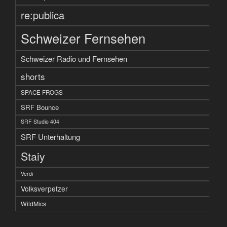
re:publica
Schweizer Fernsehen
Schweizer Radio und Fernsehen
shorts
SPACE FROGS
SRF Bounce
SRF Studio 404
SRF Unterhaltung
Staiy
Verdi
Volksverpetzer
WildMics