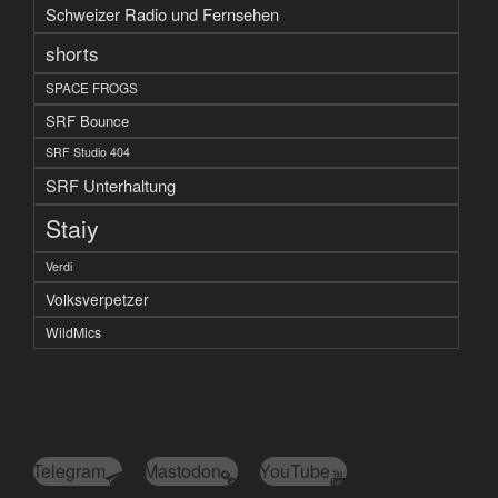
Schweizer Radio und Fernsehen
shorts
SPACE FROGS
SRF Bounce
SRF Studio 404
SRF Unterhaltung
Staiy
Verdi
Volksverpetzer
WildMics
Telegram
Mastodon
YouTube