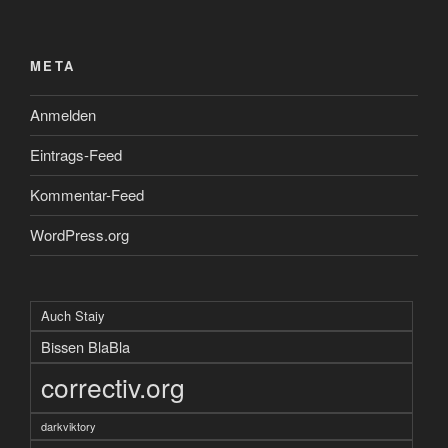
META
Anmelden
Eintrags-Feed
Kommentar-Feed
WordPress.org
Auch Staiy
Bissen BlaBla
correctiv.org
darkviktory