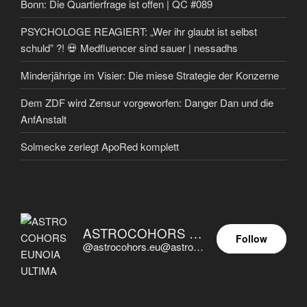
Bonn: Die Quartierfrage ist offen | QC #089
PSYCHOLOGE REAGIERT: „Wer ihr glaubt ist selbst
schuld” ?! 💀 Medfluencer sind sauer | nessadhs
Minderjährige im Visier: Die miese Strategie der Konzerne
Dem ZDF wird Zensur vorgeworfen: Danger Dan und die
AnfAnstalt
Solmecke zerlegt ApoRed komplett
ASTROCOHORS EUNOIA ULTIMA
Follow
@astrocohors.eu@astrocohors.eu