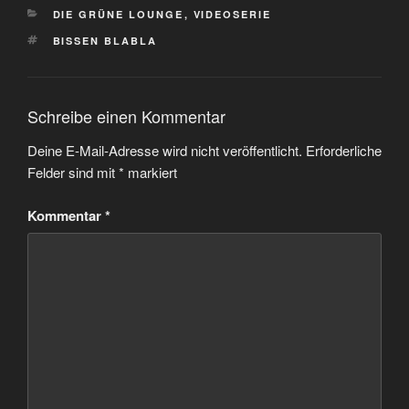
KATEGORIEN
DIE GRÜNE LOUNGE
,
VIDEOSERIE
SCHLAGWÖRTER
BISSEN BLABLA
Schreibe einen Kommentar
Deine E-Mail-Adresse wird nicht veröffentlicht.
Erforderliche
Felder sind mit
*
markiert
Kommentar
*