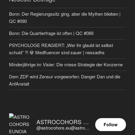
Bonn: Der Regierungssitz ging, aber die Mythen blieben |
QC #090
Bonn: Die Quartierfrage ist offen | QC #089
PSYCHOLOGE REAGIERT: „Wer ihr glaubt ist selbst
schuld” ?! 💀 Medfluencer sind sauer | nessadhs
Minderjährige im Visier: Die miese Strategie der Konzerne
Dem ZDF wird Zensur vorgeworfen: Danger Dan und die
AnfAnstalt
ASTROCOHORS EUNOIA ULTIMA
Follow
@astrocohors.eu@astrocohors.eu