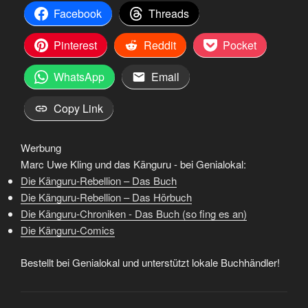
Facebook
Threads
Pinterest
Reddit
Pocket
WhatsApp
Email
Copy Link
Werbung
Marc Uwe Kling und das Känguru - bei Genialokal:
Die Känguru-Rebellion – Das Buch
Die Känguru-Rebellion – Das Hörbuch
Die Känguru-Chroniken - Das Buch (so fing es an)
Die Känguru-Comics
Bestellt bei Genialokal und unterstützt lokale Buchhändler!