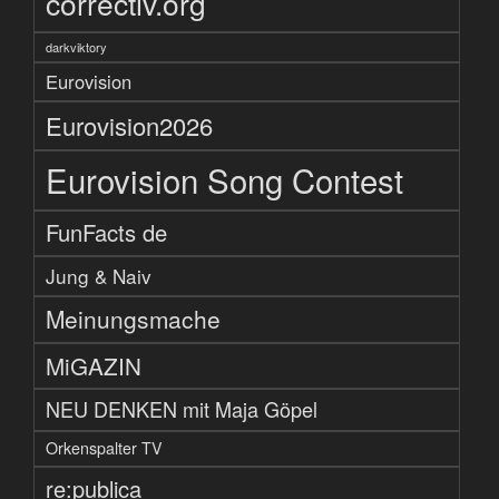
correctiv.org
darkviktory
Eurovision
Eurovision2026
Eurovision Song Contest
FunFacts de
Jung & Naiv
Meinungsmache
MiGAZIN
NEU DENKEN mit Maja Göpel
Orkenspalter TV
re:publica