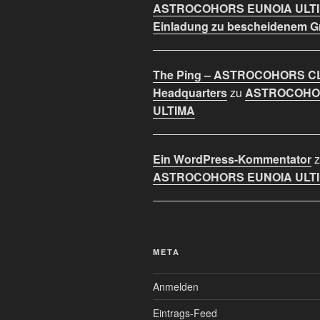
ASTROCOHORS EUNOIA ULT
Einladung zu bescheidenem 
The Ping – ASTROCOHORS C
Headquarters
zu
ASTROCOHO
ULTIMA
Ein WordPress-Kommentator
z
ASTROCOHORS EUNOIA ULT
META
Anmelden
Eintrags-Feed