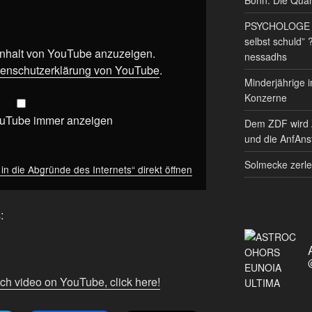
PSYCHOLOGE RE
selbst schuld” 
 Inhalt von YouTube anzuzeigen.
nessadhs
enschutzerklärung von YouTube
.
Minderjährige i
Konzerne
ouTube immer anzeigen
Dem ZDF wird 
und die AnfAnst
Solmecke zerle
 in die Abgründe des Internets“ direkt öffnen
:
tch video on YouTube, click here!