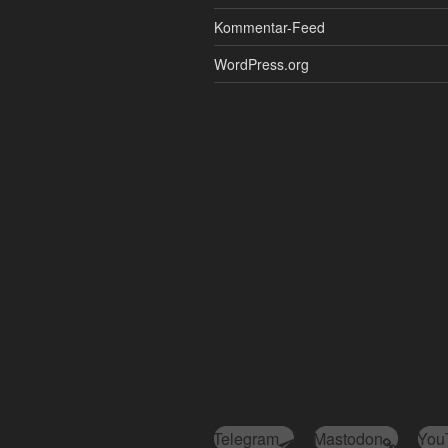
Kommentar-Feed
WordPress.org
Telegram
Mastodon
You