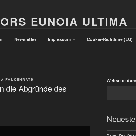
ORS EUNOIA ULTIMA
n
Newsletter
Impressum
Cookie-Richtlinie (EU)
SA FALKENRATH
Webseite dur
 in die Abgründe des
Neueste
Bonn: Die Quart