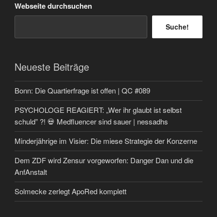
Webseite durchsuchen
Suche!
Neueste Beiträge
Bonn: Die Quartierfrage ist offen | QC #089
PSYCHOLOGE REAGIERT: „Wer ihr glaubt ist selbst
schuld” ?! 💀 Medfluencer sind sauer | nessadhs
Minderjährige im Visier: Die miese Strategie der Konzerne
Dem ZDF wird Zensur vorgeworfen: Danger Dan und die
AnfAnstalt
Solmecke zerlegt ApoRed komplett