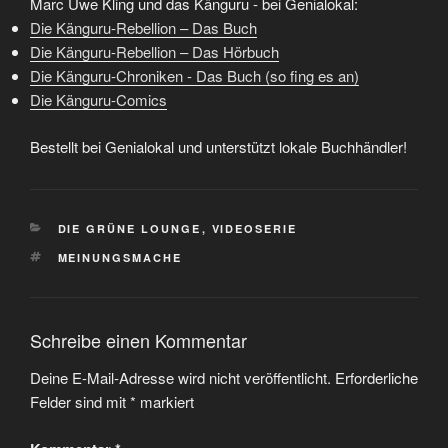
Marc Uwe Kling und das Känguru - bei Genialokal:
Die Känguru-Rebellion – Das Buch
Die Känguru-Rebellion – Das Hörbuch
Die Känguru-Chroniken - Das Buch (so fing es an)
Die Känguru-Comics
Bestellt bei Genialokal und unterstützt lokale Buchhändler!
KATEGORIEN
DIE GRÜNE LOUNGE
,
VIDEOSERIE
SCHLAGWÖRTER
MEINUNGSMACHE
Schreibe einen Kommentar
Deine E-Mail-Adresse wird nicht veröffentlicht.
Erforderliche
Felder sind mit
*
markiert