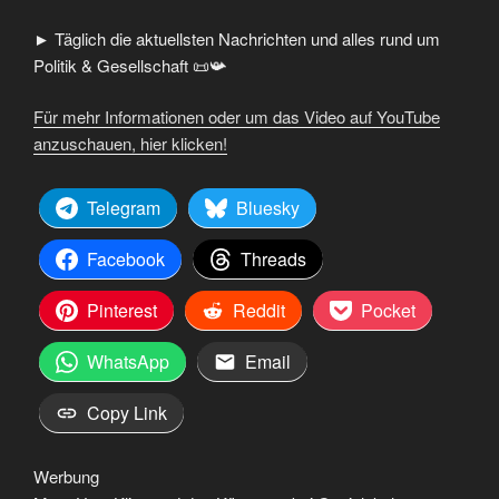
► Täglich die aktuellsten Nachrichten und alles rund um
Politik & Gesellschaft 📜📯
Für mehr Informationen oder um das Video auf YouTube
anzuschauen, hier klicken!
Telegram
Bluesky
Facebook
Threads
Pinterest
Reddit
Pocket
WhatsApp
Email
Copy Link
Werbung