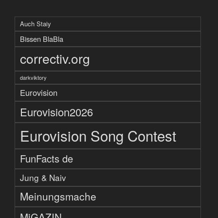
Auch Staiy
Bissen BlaBla
correctiv.org
darkviktory
Eurovision
Eurovision2026
Eurovision Song Contest
FunFacts de
Jung & Naiv
Meinungsmache
MiGAZIN