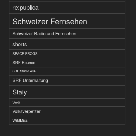
re:publica
Schweizer Fernsehen
Schweizer Radio und Fernsehen
shorts
SPACE FROGS
SRF Bounce
SRF Studio 404
SRF Unterhaltung
Staiy
Verdi
Volksverpetzer
WildMics