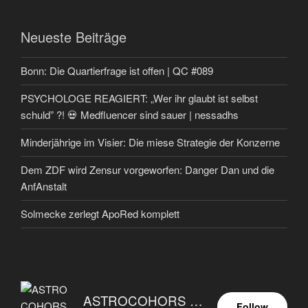
Neueste Beiträge
Bonn: Die Quartierfrage ist offen | QC #089
PSYCHOLOGE REAGIERT: „Wer ihr glaubt ist selbst
schuld” ?! 💀 Medfluencer sind sauer | nessadhs
Minderjährige im Visier: Die miese Strategie der Konzerne
Dem ZDF wird Zensur vorgeworfen: Danger Dan und die
AnfAnstalt
Solmecke zerlegt ApoRed komplett
ASTROCOHORS EUNOIA ULTIMA
Follow