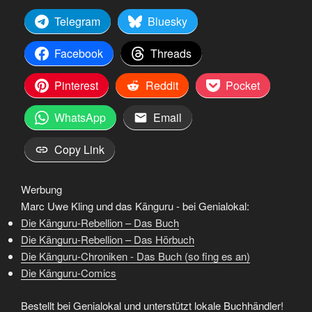
Telegram
Bluesky
Facebook
Threads
Pinterest
Reddit
Pocket
WhatsApp
Email
Copy Link
Werbung
Marc Uwe Kling und das Känguru - bei Genialokal:
Die Känguru-Rebellion – Das Buch
Die Känguru-Rebellion – Das Hörbuch
Die Känguru-Chroniken - Das Buch (so fing es an)
Die Känguru-Comics
Bestellt bei Genialokal und unterstützt lokale Buchhändler!