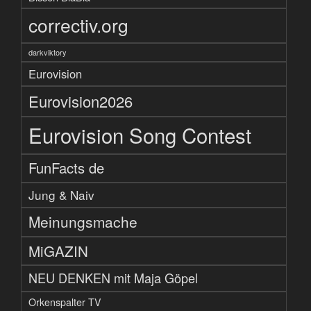
correctiv.org
darkviktory
Eurovision
Eurovision2026
Eurovision Song Contest
FunFacts de
Jung & Naiv
Meinungsmache
MiGAZIN
NEU DENKEN mit Maja Göpel
Orkenspalter TV