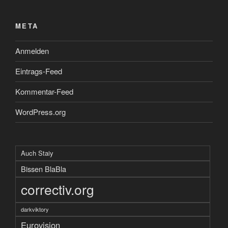
META
Anmelden
Eintrags-Feed
Kommentar-Feed
WordPress.org
Auch Staiy
Bissen BlaBla
correctiv.org
darkviktory
Eurovision