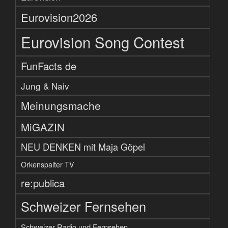
Eurovision2026
Eurovision Song Contest
FunFacts de
Jung & Naiv
Meinungsmache
MiGAZIN
NEU DENKEN mit Maja Göpel
Orkenspalter TV
re:publica
Schweizer Fernsehen
Schweizer Radio und Fernsehen