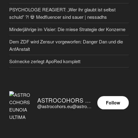
PSYCHOLOGE REAGIERT: „Wer ihr glaubt ist selbst
schuld” ?! 💀 Medfluencer sind sauer | nessadhs
Minderjährige im Visier: Die miese Strategie der Konzerne
Dem ZDF wird Zensur vorgeworfen: Danger Dan und die
AnfAnstalt
Solmecke zerlegt ApoRed komplett
ASTROCOHORS EUNOIA ULTIMA
Follow
@astrocohors.eu@astrocohors.eu