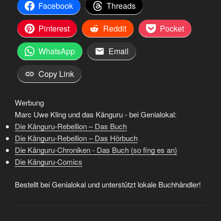
Facebook
Threads
Pinterest
Reddit
Pocket
WhatsApp
Email
Copy Link
Werbung
Marc Uwe Kling und das Känguru - bei Genialokal:
Die Känguru-Rebellion – Das Buch
Die Känguru-Rebellion – Das Hörbuch
Die Känguru-Chroniken - Das Buch (so fing es an)
Die Känguru-Comics
Bestellt bei Genialokal und unterstützt lokale Buchhändler!