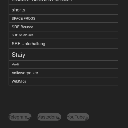
shorts
SPACE FROGS
SRF Bounce
SRF Studio 404
SRF Unterhaltung
Staiy
Verdi
Volksverpetzer
WildMics
Telegram
Mastodon
YouTube