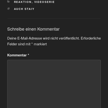
KATEGORIEN
REAKTION
,
VIDEOSERIE
SCHLAGWÖRTER
AUCH STAIY
Schreibe einen Kommentar
Deine E-Mail-Adresse wird nicht veröffentlicht.
Erforderliche
Felder sind mit
*
markiert
Kommentar
*