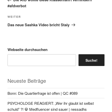
#afdverbot
Nächster
WEITER
Beitrag
Das neue Sashka Video bricht Staiy
Webseite durchsuchen
Suche!
Neueste Beiträge
Bonn: Die Quartierfrage ist offen | QC #089
PSYCHOLOGE REAGIERT: „Wer ihr glaubt ist selbst
schuld” ?! 💀 Medfluencer sind sauer | nessadhs