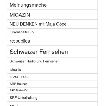
Meinungsmache
MiGAZIN
NEU DENKEN mit Maja Göpel
Orkenspalter TV
re:publica
Schweizer Fernsehen
Schweizer Radio und Fernsehen
shorts
SPACE FROGS
SRF Bounce
SRF Studio 404
SRF Unterhaltung