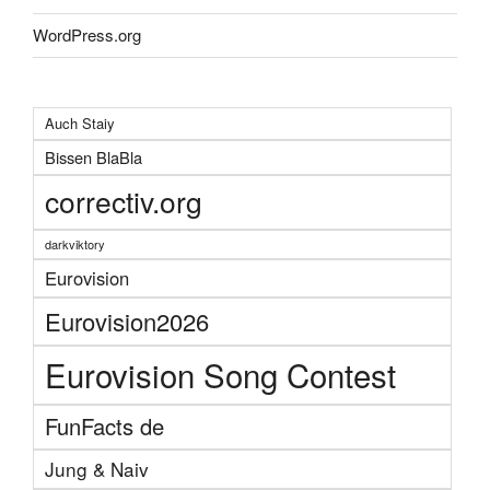
WordPress.org
Auch Staiy
Bissen BlaBla
correctiv.org
darkviktory
Eurovision
Eurovision2026
Eurovision Song Contest
FunFacts de
Jung & Naiv