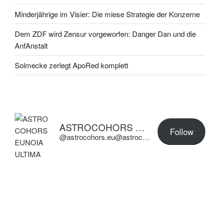
Minderjährige im Visier: Die miese Strategie der Konzerne
Dem ZDF wird Zensur vorgeworfen: Danger Dan und die
AnfAnstalt
Solmecke zerlegt ApoRed komplett
ASTROCOHORS EUNOIA ULTIMA
Follow
@astrocohors.eu@astrocohors.eu