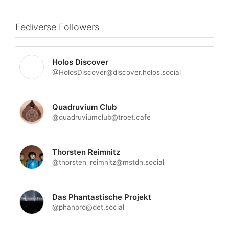
Fediverse Followers
Holos Discover
@HolosDiscover@discover.holos.social
Quadruvium Club
@quadruviumclub@troet.cafe
Thorsten Reimnitz
@thorsten_reimnitz@mstdn.social
Das Phantastische Projekt
@phanpro@det.social