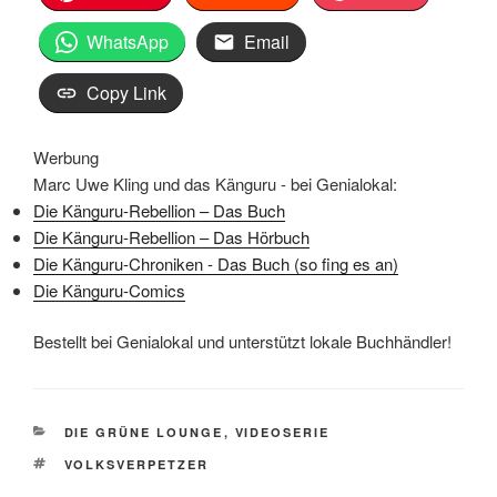
WhatsApp
Email
Copy Link
Werbung
Marc Uwe Kling und das Känguru - bei Genialokal:
Die Känguru-Rebellion – Das Buch
Die Känguru-Rebellion – Das Hörbuch
Die Känguru-Chroniken - Das Buch (so fing es an)
Die Känguru-Comics
Bestellt bei Genialokal und unterstützt lokale Buchhändler!
KATEGORIEN
DIE GRÜNE LOUNGE
,
VIDEOSERIE
SCHLAGWÖRTER
VOLKSVERPETZER