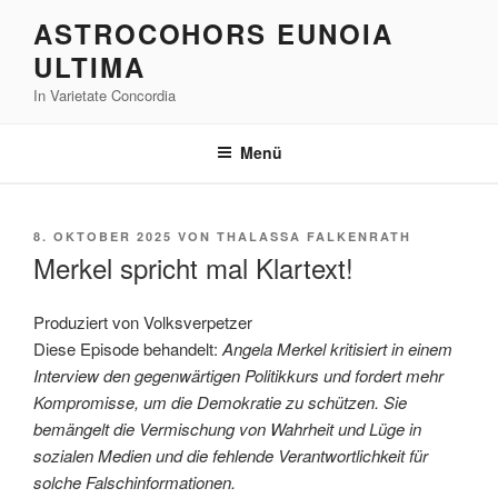
Zum
ASTROCOHORS EUNOIA
Inhalt
ULTIMA
springen
In Varietate Concordia
Menü
VERÖFFENTLICHT
8. OKTOBER 2025
VON
THALASSA FALKENRATH
AM
Merkel spricht mal Klartext!
Produziert von Volksverpetzer
Diese Episode behandelt:
Angela Merkel kritisiert in einem
Interview den gegenwärtigen Politikkurs und fordert mehr
Kompromisse, um die Demokratie zu schützen. Sie
bemängelt die Vermischung von Wahrheit und Lüge in
sozialen Medien und die fehlende Verantwortlichkeit für
solche Falschinformationen.