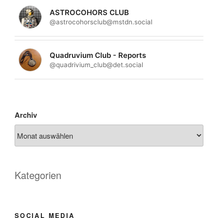
ASTROCOHORS CLUB
@astrocohorsclub@mstdn.social
Quadruvium Club - Reports
@quadrivium_club@det.social
Archiv
Kategorien
SOCIAL MEDIA